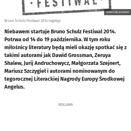
materiały prasowe
Bruno Schulz Festiwal 2014 logotyp
Niebawem startuje Bruno Schulz Festiwal 2014.
Potrwa od 14 do 19 października. W tym roku
miłośnicy literatury będą mieli okazję spotkać się z
takimi autorami jak Dawid Grossman, Zeruya
Shalew, Jurij Andruchowycz, Małgorzata Szejnert,
Mariusz Szczygieł i autorami nominowanym do
tegorocznej Literackiej Nagrody Europy Środkowej
Angelus.
REKLAMA