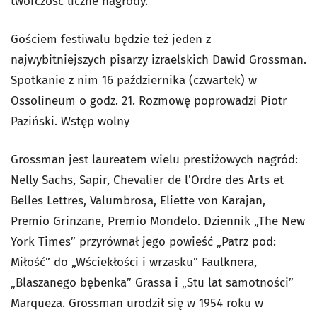
twórczość liczne nagrody.
Gościem festiwalu będzie też jeden z
najwybitniejszych pisarzy izraelskich Dawid Grossman.
Spotkanie z nim 16 października (czwartek) w
Ossolineum o godz. 21. Rozmowę poprowadzi Piotr
Paziński. Wstęp wolny
Grossman jest laureatem wielu prestiżowych nagród:
Nelly Sachs, Sapir, Chevalier de l'Ordre des Arts et
Belles Lettres, Valumbrosa, Eliette von Karajan,
Premio Grinzane, Premio Mondelo. Dziennik „The New
York Times” przyrównał jego powieść „Patrz pod:
Miłość” do „Wściekłości i wrzasku” Faulknera,
„Blaszanego bębenka” Grassa i „Stu lat samotności”
Marqueza. Grossman urodził się w 1954 roku w