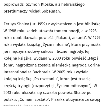
poprowadzi Szymon Kloska, a z hebrajskiego
przetłumaczy Michał Sobelman.
Zeruya Shalev (ur. 1959) z wykształcenia jest biblistką.
W 1988 roku zadebiutowała tomem poezji, a w 1993
roku opublikowała powieść „Rakadti, amanti”. W 1997
roku wydała książkę „Życie miłosne”, która przyniosła
jej międzynarodowy sukces i liczne nagrody. Jej
kolejna książka, wydana w 2000 roku powieść „Mąż i
żona”, nagrodzona została niemiecką nagrodą Corine
Internationaler Buchpreis. W 2005 roku wydała
kolejną książkę „Po rozstaniu”, która jest trzecią
częścią trylogii (rozpoczętej „Życiem miłosnym”). W
2013 roku ukazała się czwarta powieść Shalev po
polsku: „Co nam zostało”. Pisarka otrzymała za swoją