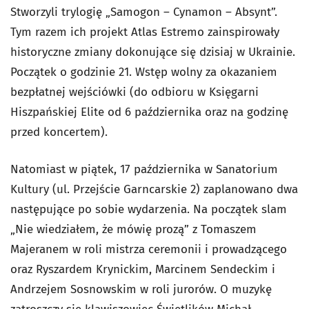
Stworzyli trylogię „Samogon – Cynamon – Absynt”.
Tym razem ich projekt Atlas Estremo zainspirowały
historyczne zmiany dokonujące się dzisiaj w Ukrainie.
Początek o godzinie 21. Wstęp wolny za okazaniem
bezpłatnej wejściówki (do odbioru w Księgarni
Hiszpańskiej Elite od 6 października oraz na godzinę
przed koncertem).
Natomiast w piątek, 17 października w Sanatorium
Kultury (ul. Przejście Garncarskie 2) zaplanowano dwa
następujące po sobie wydarzenia. Na początek slam
„Nie wiedziałem, że mówię prozą” z Tomaszem
Majeranem w roli mistrza ceremonii i prowadzącego
oraz Ryszardem Krynickim, Marcinem Sendeckim i
Andrzejem Sosnowskim w roli jurorów. O muzykę