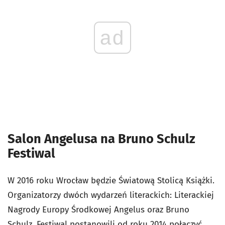
ad
Salon Angelusa na Bruno Schulz
Festiwal
W 2016 roku Wrocław będzie Światową Stolicą Książki.
Organizatorzy dwóch wydarzeń literackich: Literackiej
Nagrody Europy Środkowej Angelus oraz Bruno
Schulz. Festiwal postanowili od roku 2014 połączyć