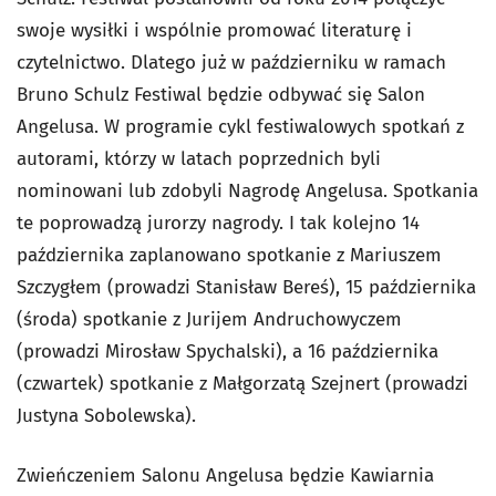
swoje wysiłki i wspólnie promować literaturę i
czytelnictwo. Dlatego już w październiku w ramach
Bruno Schulz Festiwal będzie odbywać się Salon
Angelusa. W programie cykl festiwalowych spotkań z
autorami, którzy w latach poprzednich byli
nominowani lub zdobyli Nagrodę Angelusa. Spotkania
te poprowadzą jurorzy nagrody. I tak kolejno 14
października zaplanowano spotkanie z Mariuszem
Szczygłem (prowadzi Stanisław Bereś), 15 października
(środa) spotkanie z Jurijem Andruchowyczem
(prowadzi Mirosław Spychalski), a 16 października
(czwartek) spotkanie z Małgorzatą Szejnert (prowadzi
Justyna Sobolewska).
Zwieńczeniem Salonu Angelusa będzie Kawiarnia