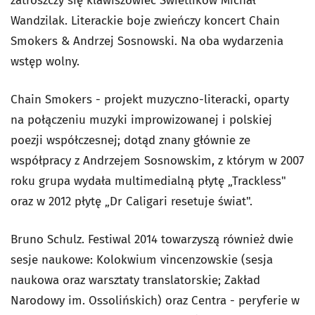
zatroszczy się klawiszowiec Świetlików Michał
Wandzilak. Literackie boje zwieńczy koncert Chain
Smokers & Andrzej Sosnowski. Na oba wydarzenia
wstęp wolny.
Chain Smokers - projekt muzyczno-literacki, oparty
na połączeniu muzyki improwizowanej i polskiej
poezji współczesnej; dotąd znany głównie ze
współpracy z Andrzejem Sosnowskim, z którym w 2007
roku grupa wydała multimedialną płytę „Trackless"
oraz w 2012 płytę „Dr Caligari resetuje świat".
Bruno Schulz. Festiwal 2014 towarzyszą również dwie
sesje naukowe: Kolokwium vincenzowskie (sesja
naukowa oraz warsztaty translatorskie; Zakład
Narodowy im. Ossolińskich) oraz Centra - peryferie w