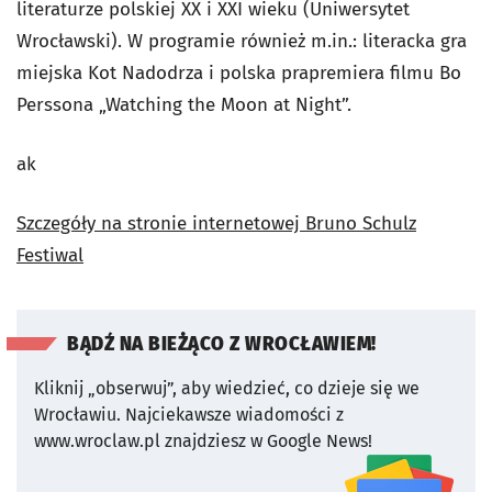
literaturze polskiej XX i XXI wieku (Uniwersytet
Wrocławski). W programie również m.in.: literacka gra
miejska Kot Nadodrza i polska prapremiera filmu Bo
Perssona „Watching the Moon at Night”.
ak
Szczegóły na stronie internetowej Bruno Schulz
Festiwal
BĄDŹ NA BIEŻĄCO Z WROCŁAWIEM!
Kliknij „obserwuj”, aby wiedzieć, co dzieje się we
Wrocławiu.
Najciekawsze wiadomości z
www.wroclaw.pl znajdziesz w Google News!