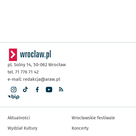
pl. Solny 14,
50-062
Wrocław
tel. 71 776 71 42
e-mail:
redakcja@araw.pl
Aktualności
Wrocławskie festiwale
Wydział Kultury
Koncerty