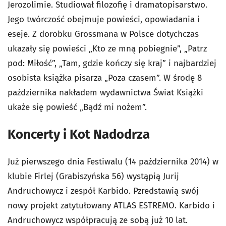
Jerozolimie. Studiował filozofię i dramatopisarstwo.
Jego twórczość obejmuje powieści, opowiadania i
eseje. Z dorobku Grossmana w Polsce dotychczas
ukazały się powieści „Kto ze mną pobiegnie”, „Patrz
pod: Miłość”, „Tam, gdzie kończy się kraj” i najbardziej
osobista książka pisarza „Poza czasem”. W środę 8
października nakładem wydawnictwa Świat Książki
ukaże się powieść „Bądź mi nożem”.
Koncerty i Kot Nadodrza
Już pierwszego dnia Festiwalu (14 października 2014) w
klubie Firlej (Grabiszyńska 56) wystąpią Jurij
Andruchowycz i zespół Karbido. Pzredstawią swój
nowy projekt zatytułowany ATLAS ESTREMO. Karbido i
Andruchowycz współpracują ze sobą już 10 lat.