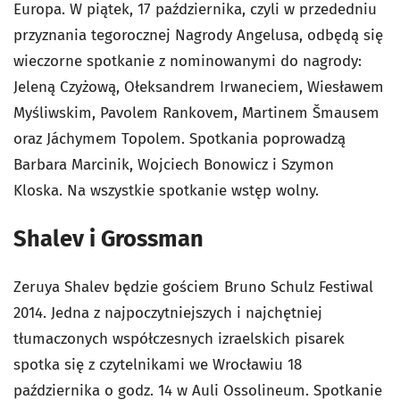
Europa. W piątek, 17 października, czyli w przededniu
przyznania tegorocznej Nagrody Angelusa, odbędą się
wieczorne spotkanie z nominowanymi do nagrody:
Jeleną Czyżową, Ołeksandrem Irwaneciem, Wiesławem
Myśliwskim, Pavolem Rankovem, Martinem Šmausem
oraz Jáchymem Topolem. Spotkania poprowadzą
Barbara Marcinik, Wojciech Bonowicz i Szymon
Kloska. Na wszystkie spotkanie wstęp wolny.
Shalev i Grossman
Zeruya Shalev będzie gościem Bruno Schulz Festiwal
2014. Jedna z najpoczytniejszych i najchętniej
tłumaczonych współczesnych izraelskich pisarek
spotka się z czytelnikami we Wrocławiu 18
października o godz. 14 w Auli Ossolineum. Spotkanie