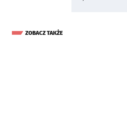
ZOBACZ TAKŻE