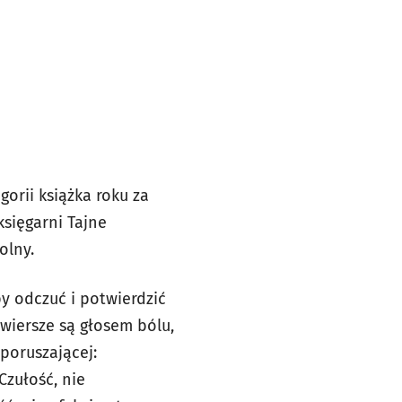
gorii książka roku za
sięgarni Tajne
olny.
eby odczuć i potwierdzić
wiersze są głosem bólu,
poruszającej:
Czułość, nie