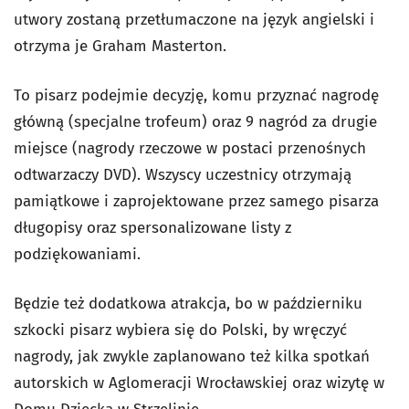
utwory zostaną przetłumaczone na język angielski i
otrzyma je Graham Masterton.
To pisarz podejmie decyzję, komu przyznać nagrodę
główną (specjalne trofeum) oraz 9 nagród za drugie
miejsce (nagrody rzeczowe w postaci przenośnych
odtwarzaczy DVD). Wszyscy uczestnicy otrzymają
pamiątkowe i zaprojektowane przez samego pisarza
długopisy oraz spersonalizowane listy z
podziękowaniami.
Będzie też dodatkowa atrakcja, bo w październiku
szkocki pisarz wybiera się do Polski, by wręczyć
nagrody, jak zwykle zaplanowano też kilka spotkań
autorskich w Aglomeracji Wrocławskiej oraz wizytę w