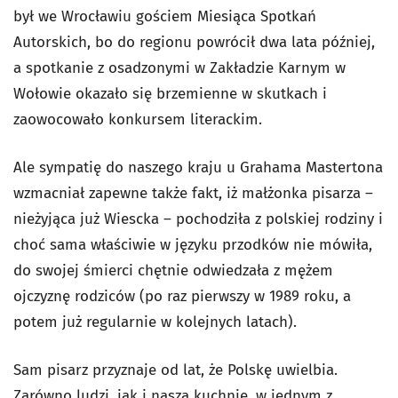
był we Wrocławiu gościem Miesiąca Spotkań
Autorskich, bo do regionu powrócił dwa lata później,
a spotkanie z osadzonymi w Zakładzie Karnym w
Wołowie okazało się brzemienne w skutkach i
zaowocowało konkursem literackim.
Ale sympatię do naszego kraju u Grahama Mastertona
wzmacniał zapewne także fakt, iż małżonka pisarza –
nieżyjąca już Wiescka – pochodziła z polskiej rodziny i
choć sama właściwie w języku przodków nie mówiła,
do swojej śmierci chętnie odwiedzała z mężem
ojczyznę rodziców (po raz pierwszy w 1989 roku, a
potem już regularnie w kolejnych latach).
Sam pisarz przyznaje od lat, że Polskę uwielbia.
Zarówno ludzi, jak i naszą kuchnię, w jednym z