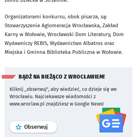
Domu Dziecka w Strzelinie.
Organizatorami konkursu, obok pisarza, są:
Stowarzyszenie Aglomeracja Wrocławska, Zakład
Karny w Wołowie, Wrocławski Dom Literatury, Dom
Wydawniczy REBIS, Wydawnictwo Albatros oraz
Miejska i Gminna Biblioteka Publiczna w Wołowie.
BĄDŹ NA BIEŻĄCO Z WROCŁAWIEM!
Kliknij „obserwuj”, aby wiedzieć, co dzieje się we
Wrocławiu.
Najciekawsze wiadomości z
www.wroclaw.pl znajdziesz w Google News!
profil
google news
serwisu wroclaw
Obserwuj