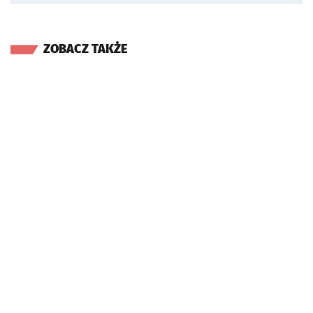
ZOBACZ TAKŻE