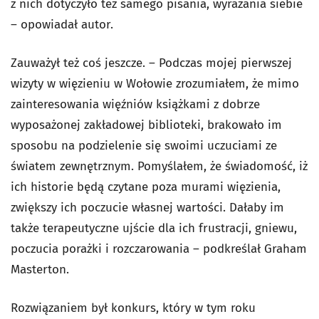
z nich dotyczyło też samego pisania, wyrażania siebie
– opowiadał autor.
Zauważył też coś jeszcze. – Podczas mojej pierwszej
wizyty w więzieniu w Wołowie zrozumiałem, że mimo
zainteresowania więźniów książkami z dobrze
wyposażonej zakładowej biblioteki, brakowało im
sposobu na podzielenie się swoimi uczuciami ze
światem zewnętrznym. Pomyślałem, że świadomość, iż
ich historie będą czytane poza murami więzienia,
zwiększy ich poczucie własnej wartości. Dałaby im
także terapeutyczne ujście dla ich frustracji, gniewu,
poczucia porażki i rozczarowania – podkreślał Graham
Masterton.
Rozwiązaniem był konkurs, który w tym roku