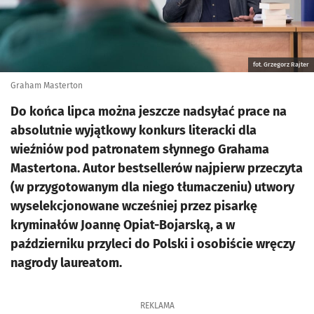
fot. Grzegorz Rajter
Graham Masterton
Do końca lipca można jeszcze nadsyłać prace na
absolutnie wyjątkowy konkurs literacki dla
wieźniów pod patronatem słynnego Grahama
Mastertona. Autor bestsellerów najpierw przeczyta
(w przygotowanym dla niego tłumaczeniu) utwory
wyselekcjonowane wcześniej przez pisarkę
kryminałów Joannę Opiat-Bojarską, a w
październiku przyleci do Polski i osobiście wręczy
nagrody laureatom.
REKLAMA