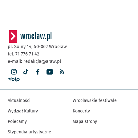
pl. Solny 14,
50-062
Wrocław
tel. 71 776 71 42
e-mail:
redakcja@araw.pl
Aktualności
Wrocławskie festiwale
Wydział Kultury
Koncerty
Polecamy
Mapa strony
Stypendia artystyczne