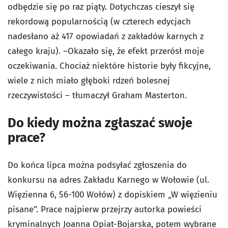
odbędzie się po raz piąty. Dotychczas cieszył się
rekordową popularnością (w czterech edycjach
nadesłano aż 417 opowiadań z zakładów karnych z
całego kraju). –Okazało się, że efekt przerósł moje
oczekiwania. Chociaż niektóre historie były fikcyjne,
wiele z nich miało głęboki rdzeń bolesnej
rzeczywistości – tłumaczył Graham Masterton.
Do kiedy można zgłaszać swoje
prace?
Do końca lipca można podsyłać zgłoszenia do
konkursu na adres Zakładu Karnego w Wołowie (ul.
Więzienna 6, 56-100 Wołów) z dopiskiem „W więzieniu
pisane”. Prace najpierw przejrzy autorka powieści
kryminalnych Joanna Opiat-Bojarska, potem wybrane