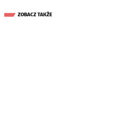
ZOBACZ TAKŻE