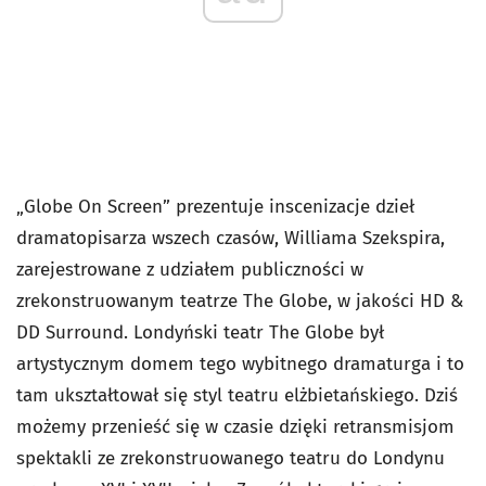
„Globe On Screen” prezentuje inscenizacje dzieł
dramatopisarza wszech czasów, Williama Szekspira,
zarejestrowane z udziałem publiczności w
zrekonstruowanym teatrze The Globe, w jakości HD &
DD Surround. Londyński teatr The Globe był
artystycznym domem tego wybitnego dramaturga i to
tam ukształtował się styl teatru elżbietańskiego. Dziś
możemy przenieść się w czasie dzięki retransmisjom
spektakli ze zrekonstruowanego teatru do Londynu