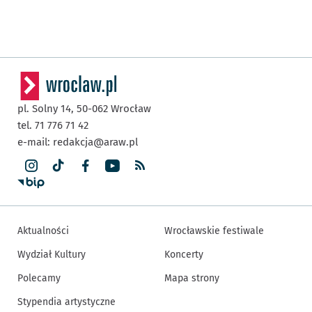
pl. Solny 14,
50-062
Wrocław
tel. 71 776 71 42
e-mail:
redakcja@araw.pl
Aktualności
Wrocławskie festiwale
Wydział Kultury
Koncerty
Polecamy
Mapa strony
Stypendia artystyczne