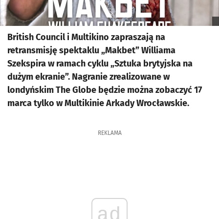
British Council i Multikino zapraszają na
retransmisję spektaklu „Makbet” Williama
Szekspira w ramach cyklu „Sztuka brytyjska na
dużym ekranie”. Nagranie zrealizowane w
londyńskim The Globe będzie można zobaczyć 17
marca tylko w Multikinie Arkady Wrocławskie.
REKLAMA
ad