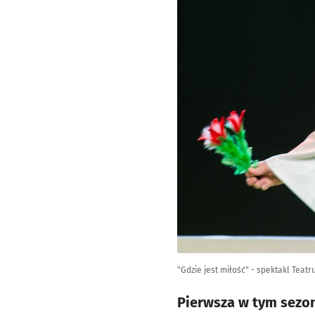
"Gdzie jest miłość" - spektakl Teat
Pierwsza w tym sezo