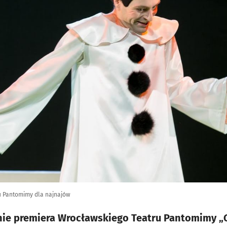
ru Pantomimy dla najnajów
nie premiera Wrocławskiego Teatru Pantomimy „G