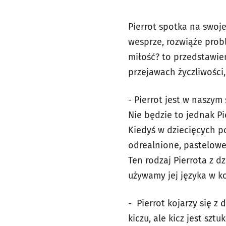
Pierrot spotka na swoje
wesprze, rozwiąże prob
miłość? to przedstawie
przejawach życzliwości,
- Pierrot jest w naszym
Nie będzie to jednak Pi
Kiedyś w dziecięcych po
odrealnione, pastelowe 
Ten rodzaj Pierrota z 
używamy jej języka w ko
- Pierrot kojarzy się z
kiczu, ale kicz jest sz