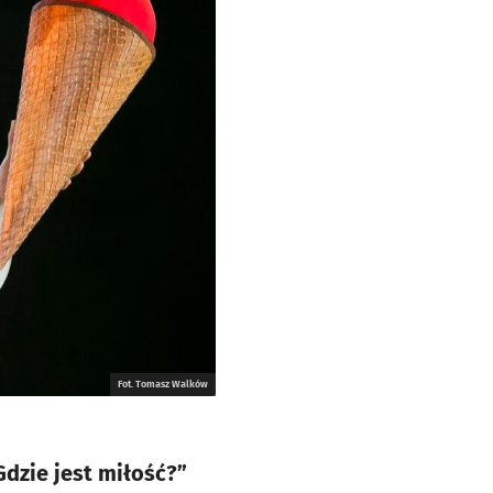
Fot. Tomasz Walków
dzie jest miłość?”