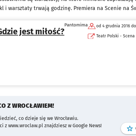
kl i warsztaty trwają godzinę. Premiera na Scenie na 
Pantomima
od 4 grudnia 2016 do
Gdzie jest miłość?
Teatr Polski - Scen
CO Z WROCŁAWIEM!
wiedzieć, co dzieje się we Wrocławiu.
i z www.wroclaw.pl znajdziesz w Google News!