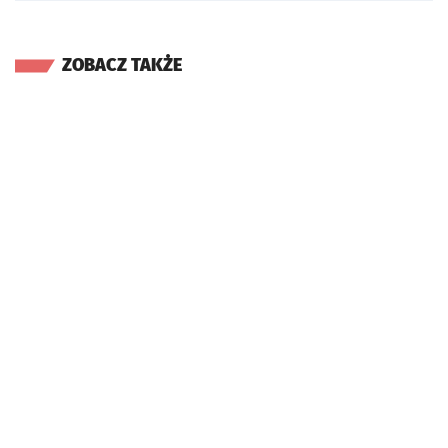
ZOBACZ TAKŻE