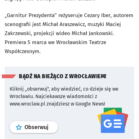
„Garnitur Prezydenta” reżyseruje Cezary Iber, autorem
scenografii jest Michał Araszewicz, muzyki Maciej
Zakrzewski, projekcji wideo Michał Jankowski.
Premiera 5 marca we Wrocławskim Teatrze
Współczesnym.
BĄDŹ NA BIEŻĄCO Z WROCŁAWIEM!
Kliknij „obserwuj”, aby wiedzieć, co dzieje się we
Wrocławiu.
Najciekawsze wiadomości z
www.wroclaw.pl znajdziesz w Google News!
profil
google news
serwisu wroclaw
Obserwuj