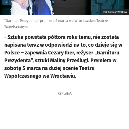
Fot. Tomasz Walków
"Garnitur Prezydenta" premiera 5 marca we Wrocławskim Teatrze
Współczesnym
- Sztuka powstała półtora roku temu, nie została
napisana teraz w odpowiedzi na to, co dzieje się w
Polsce – zapewnia Cezary Iber, reżyser „Garnituru
Prezydenta”, sztuki Maliny Prześlugi. Premiera w
sobotę 5 marca na dużej scenie Teatru
Współczesnego we Wrocławiu.
REKLAMA