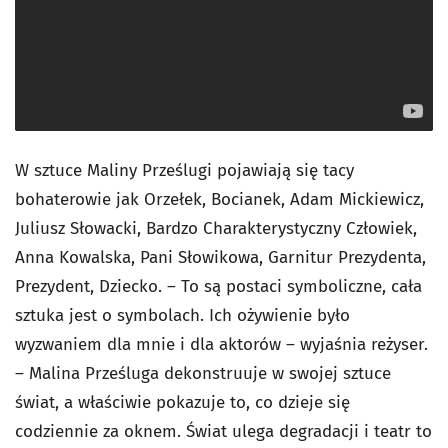
W sztuce Maliny Prześlugi pojawiają się tacy
bohaterowie jak Orzełek, Bocianek, Adam Mickiewicz,
Juliusz Słowacki, Bardzo Charakterystyczny Człowiek,
Anna Kowalska, Pani Słowikowa, Garnitur Prezydenta,
Prezydent, Dziecko. – To są postaci symboliczne, cała
sztuka jest o symbolach. Ich ożywienie było
wyzwaniem dla mnie i dla aktorów – wyjaśnia reżyser.
– Malina Prześluga dekonstruuje w swojej sztuce
świat, a właściwie pokazuje to, co dzieje się
codziennie za oknem. Świat ulega degradacji i teatr to