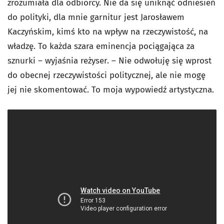
zrozumiała dla odbiorcy. Nie da się uniknąć odniesień
do polityki, dla mnie garnitur jest Jarosławem
Kaczyńskim, kimś kto na wpływ na rzeczywistość, na
władzę. To każda szara eminencja pociągająca za
sznurki – wyjaśnia reżyser. – Nie odwołuję się wprost
do obecnej rzeczywistości politycznej, ale nie mogę
jej nie skomentować. To moja wypowiedź artystyczna.