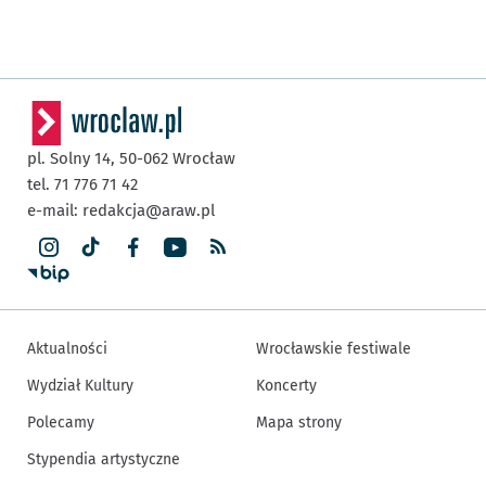
pl. Solny 14,
50-062
Wrocław
tel. 71 776 71 42
e-mail:
redakcja@araw.pl
Aktualności
Wrocławskie festiwale
Wydział Kultury
Koncerty
Polecamy
Mapa strony
Stypendia artystyczne