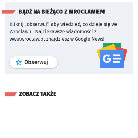
BĄDŹ NA BIEŻĄCO Z WROCŁAWIEM!
Kliknij „obserwuj”, aby wiedzieć, co dzieje się we
Wrocławiu.
Najciekawsze wiadomości z
www.wroclaw.pl znajdziesz w Google News!
profil
google news
serwisu wroclaw
Obserwuj
ZOBACZ TAKŻE