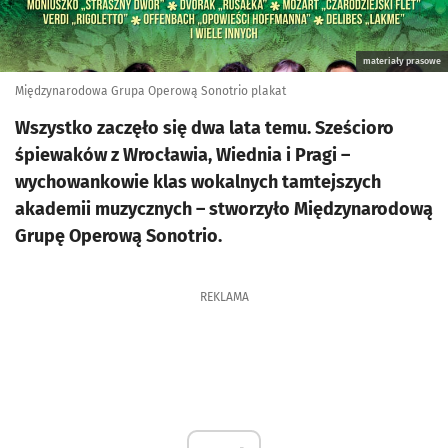
materiały prasowe
Międzynarodowa Grupa Operową Sonotrio plakat
Wszystko zaczęło się dwa lata temu. Sześcioro
śpiewaków z Wrocławia, Wiednia i Pragi –
wychowankowie klas wokalnych tamtejszych
akademii muzycznych – stworzyło Międzynarodową
Grupę Operową Sonotrio.
REKLAMA