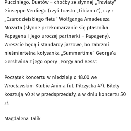
Pucciniego. Duetów – choćby ze słynnej „Traviaty”
Giuseppe Verdiego (czyli toastu „Libiamo”), czy z
„Czarodziejskiego fletu” Wolfganga Amadeusza
Mozarta (słynne przekomarzanie się ptasznika
Papagena i jego uroczej partnerki – Papageny).
Wreszcie będą i standardy jazzowe, bo zabrzmi
nieśmiertelna kołysanka „Summertime” George’a
Gershwina z jego opery „Porgy and Bess”.
Początek koncertu w niedzielę o 18.00 we
Wrocławskim Klubie Anima (ul. Pilczycka 47). Bilety
kosztują 40 zł w przedsprzedaży, a w dniu koncertu 50
zł.
Magdalena Talik