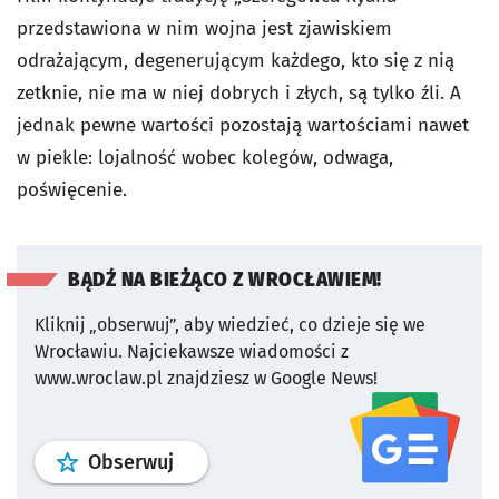
przedstawiona w nim wojna jest zjawiskiem
odrażającym, degenerującym każdego, kto się z nią
zetknie, nie ma w niej dobrych i złych, są tylko źli. A
jednak pewne wartości pozostają wartościami nawet
w piekle: lojalność wobec kolegów, odwaga,
poświęcenie.
BĄDŹ NA BIEŻĄCO Z WROCŁAWIEM!
Kliknij „obserwuj”, aby wiedzieć, co dzieje się we
Wrocławiu.
Najciekawsze wiadomości z
www.wroclaw.pl znajdziesz w Google News!
profil
google news
serwisu wroclaw
Obserwuj