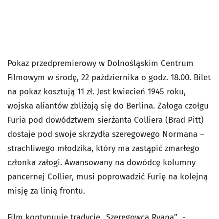
Pokaz przedpremierowy w Dolnośląskim Centrum
Filmowym w środę, 22 października o godz. 18.00. Bilet
na pokaz kosztują 11 zł. Jest
kwiecień 1945 roku,
wojska aliantów zbliżają się do Berlina. Załoga czołgu
Furia pod dowództwem sierżanta Colliera (Brad Pitt)
dostaje pod swoje skrzydła szeregowego Normana –
strachliwego młodzika, który ma zastąpić zmarłego
członka załogi. Awansowany na dowódcę kolumny
pancernej Collier, musi poprowadzić Furię na kolejną
misję za linią frontu.
Film kontynuuje tradycję „Szeregowca Ryana” -