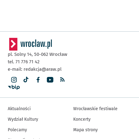
pl. Solny 14,
50-062
Wrocław
tel. 71 776 71 42
e-mail:
redakcja@araw.pl
Aktualności
Wrocławskie festiwale
Wydział Kultury
Koncerty
Polecamy
Mapa strony