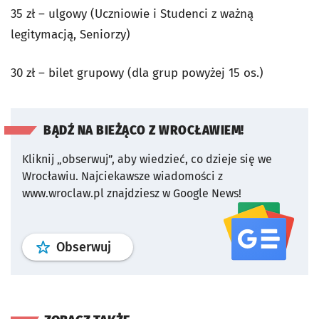
35 zł – ulgowy (Uczniowie i Studenci z ważną
legitymacją, Seniorzy)
30 zł – bilet grupowy (dla grup powyżej 15 os.)
BĄDŹ NA BIEŻĄCO Z WROCŁAWIEM!
Kliknij „obserwuj”, aby wiedzieć, co dzieje się we
Wrocławiu.
Najciekawsze wiadomości z
www.wroclaw.pl znajdziesz w Google News!
profil
google news
serwisu wroclaw
Obserwuj