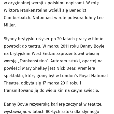
w oryginalnej wersji z polskimi napisami. W rolę
Wiktora Frankensteina wcielił się Benedict
Cumberbatch. Natomiast w rolę potwora Johny Lee
Miller.
Słynny brytyjski reżyser po 20 latach pracy w filmie
powrócił do teatru. W marcu 2011 roku Danny Boyle
na brytyjskim West Endzie zaprezentował własną
wersję „Frankensteina". Autorem sztuki, opartej na
powieści Mary Shelley jest Nick Dear. Premiera
spektaklu, który grany był w London's Royal National
Theatre, odbyła się 17 marca 2011 roku i
transmitowano ją do wielu kin na całym świecie.
Danny Boyle reżyserską karierę zaczynał w teatrze,
wystawiając w latach 80-tych sztuki dla słynnego