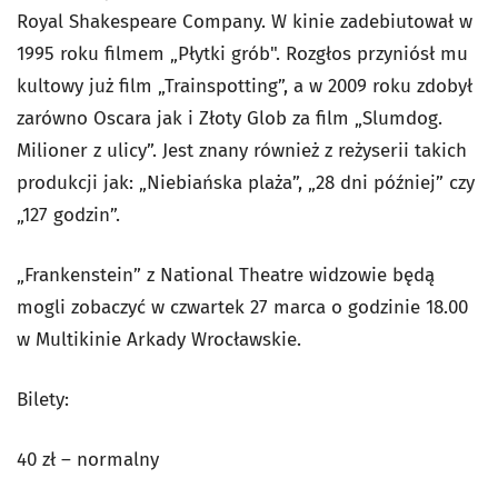
Royal Shakespeare Company. W kinie zadebiutował w
1995 roku filmem „Płytki grób". Rozgłos przyniósł mu
kultowy już film „Trainspotting”, a w 2009 roku zdobył
zarówno Oscara jak i Złoty Glob za film „Slumdog.
Milioner z ulicy”. Jest znany również z reżyserii takich
produkcji jak: „Niebiańska plaża”, „28 dni później” czy
„127 godzin”.
„Frankenstein” z National Theatre widzowie będą
mogli zobaczyć w czwartek 27 marca o godzinie 18.00
w Multikinie Arkady Wrocławskie.
Bilety:
40 zł – normalny