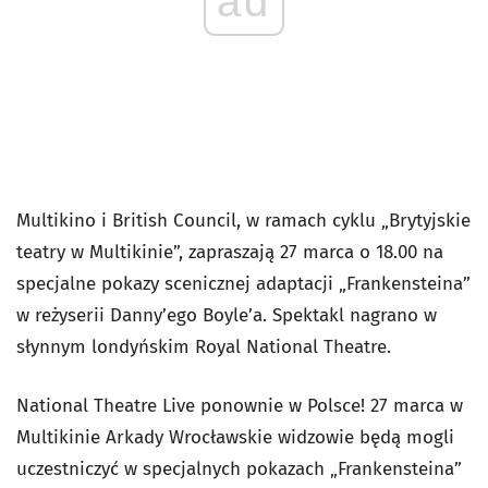
ad
Multikino i British Council, w ramach cyklu „Brytyjskie
teatry w Multikinie”, zapraszają 27 marca o 18.00 na
specjalne pokazy scenicznej adaptacji „Frankensteina”
w reżyserii Danny’ego Boyle’a. Spektakl nagrano w
słynnym londyńskim Royal National Theatre.
National Theatre Live ponownie w Polsce! 27 marca w
Multikinie Arkady Wrocławskie widzowie będą mogli
uczestniczyć w specjalnych pokazach „Frankensteina”