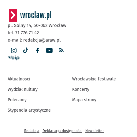
pl. Solny 14,
50-062
Wrocław
tel. 71 776 71 42
e-mail:
redakcja@araw.pl
Aktualności
Wrocławskie festiwale
Wydział Kultury
Koncerty
Polecamy
Mapa strony
Stypendia artystyczne
Inne informacje
Redakcja
Deklaracja dostępności
Newsletter