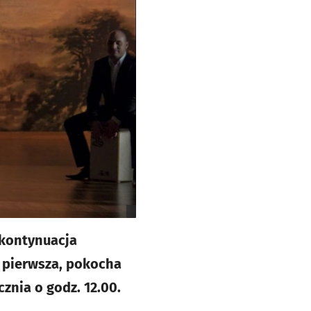
o kontynuacja
 pierwsza, pokocha
znia o godz. 12.00.