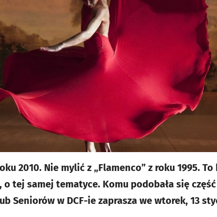
roku 2010. Nie mylić z „Flamenco” z roku 1995. T
 o tej samej tematyce. Komu podobała się część
ub Seniorów w DCF-ie zaprasza we wtorek, 13 styc