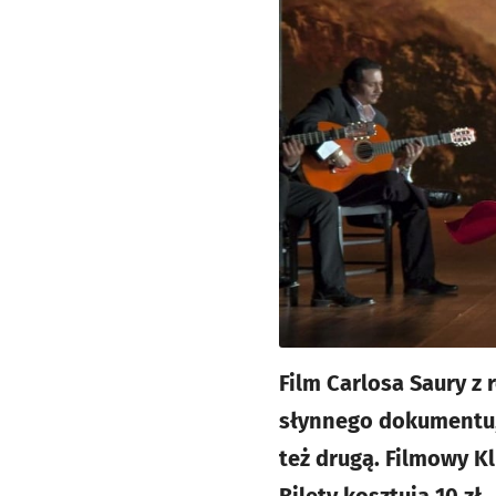
Film Carlosa Saury z 
słynnego dokumentu,
też drugą. Filmowy Kl