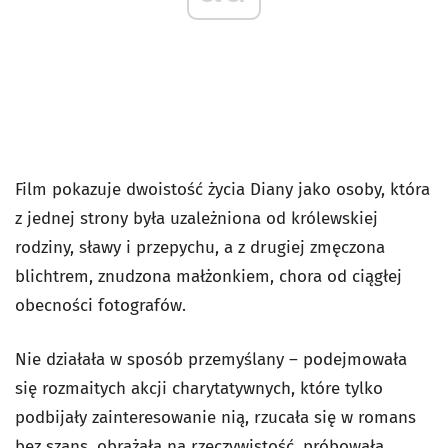
Film pokazuje dwoistość życia Diany jako osoby, która
z jednej strony była uzależniona od królewskiej
rodziny, sławy i przepychu, a z drugiej zmęczona
blichtrem, znudzona małżonkiem, chora od ciągłej
obecności fotografów.
Nie działała w sposób przemyślany – podejmowała
się rozmaitych akcji charytatywnych, które tylko
podbijały zainteresowanie nią, rzucała się w romans
bez szans, obrażała na rzeczywistość, próbowała