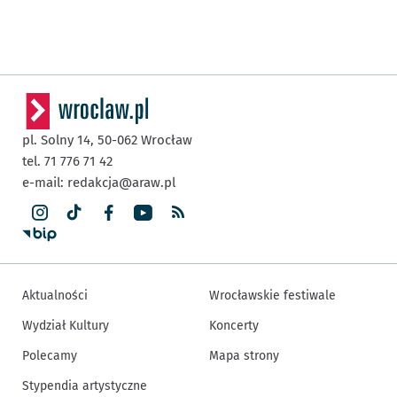
pl. Solny 14,
50-062
Wrocław
tel. 71 776 71 42
e-mail:
redakcja@araw.pl
Aktualności
Wrocławskie festiwale
Wydział Kultury
Koncerty
Polecamy
Mapa strony
Stypendia artystyczne