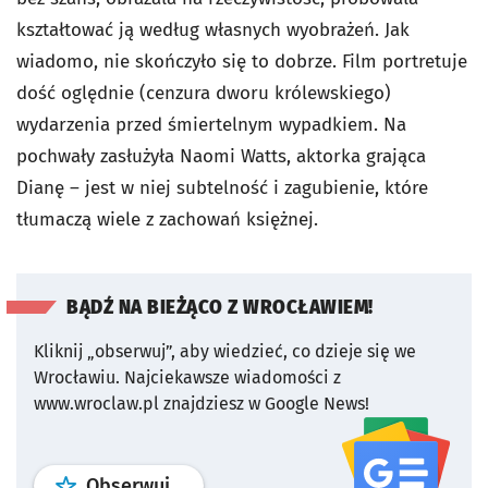
kształtować ją według własnych wyobrażeń. Jak
wiadomo, nie skończyło się to dobrze. Film portretuje
dość oględnie (cenzura dworu królewskiego)
wydarzenia przed śmiertelnym wypadkiem. Na
pochwały zasłużyła Naomi Watts, aktorka grająca
Dianę – jest w niej subtelność i zagubienie, które
tłumaczą wiele z zachowań księżnej.
BĄDŹ NA BIEŻĄCO Z WROCŁAWIEM!
Kliknij „obserwuj”, aby wiedzieć, co dzieje się we
Wrocławiu.
Najciekawsze wiadomości z
www.wroclaw.pl znajdziesz w Google News!
profil
google news
serwisu wroclaw
Obserwuj