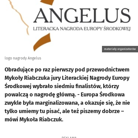
materiały organizatorów
logo nagrody Angelus
Obradujące po raz pierwszy pod przewodnictwem
Mykoły Riabczuka jury Literackiej Nagrody Europy
Środkowej wybrało siedmiu finalistów, którzy
powalczą o nagrodę główną. - Europa Środkowa
zwykle była marginalizowana, a okazuje się, że nie
tylko umiemy tu pisać, ale też piszemy dobrze –
mówi Mykoła Riabczuk.