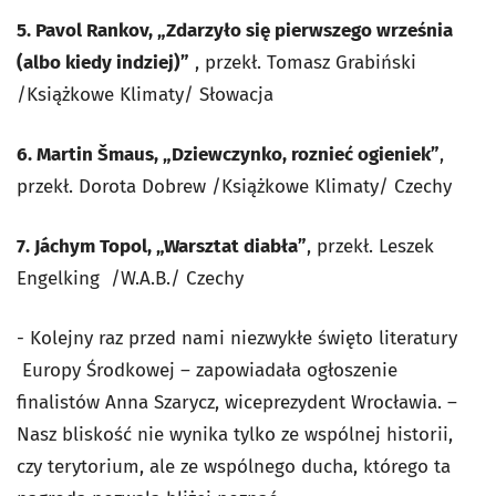
5. Pavol Rankov, „Zdarzyło się pierwszego września
(albo kiedy indziej)”
, przekł. Tomasz Grabiński
/Książkowe Klimaty/ Słowacja
6. Martin Šmaus, „Dziewczynko, roznieć ogieniek”
,
przekł. Dorota Dobrew /Książkowe Klimaty/ Czechy
7. Jáchym Topol, „Warsztat diabła”
, przekł. Leszek
Engelking /W.A.B./ Czechy
- Kolejny raz przed nami niezwykłe święto literatury
Europy Środkowej – zapowiadała ogłoszenie
finalistów Anna Szarycz, wiceprezydent Wrocławia. –
Nasz bliskość nie wynika tylko ze wspólnej historii,
czy terytorium, ale ze wspólnego ducha, którego ta