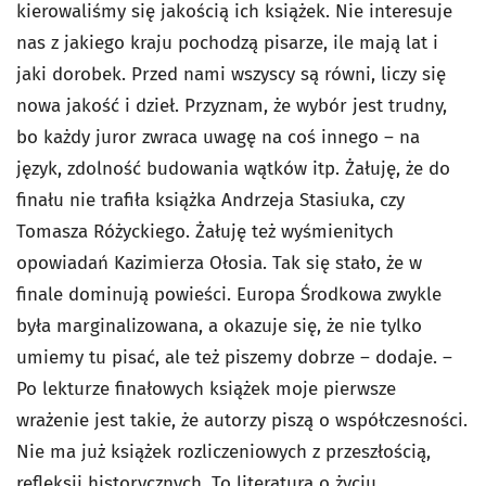
kierowaliśmy się jakością ich książek. Nie interesuje
nas z jakiego kraju pochodzą pisarze, ile mają lat i
jaki dorobek. Przed nami wszyscy są równi, liczy się
nowa jakość i dzieł. Przyznam, że wybór jest trudny,
bo każdy juror zwraca uwagę na coś innego – na
język, zdolność budowania wątków itp. Żałuję, że do
finału nie trafiła książka Andrzeja Stasiuka, czy
Tomasza Różyckiego. Żałuję też wyśmienitych
opowiadań Kazimierza Ołosia. Tak się stało, że w
finale dominują powieści. Europa Środkowa zwykle
była marginalizowana, a okazuje się, że nie tylko
umiemy tu pisać, ale też piszemy dobrze – dodaje. –
Po lekturze finałowych książek moje pierwsze
wrażenie jest takie, że autorzy piszą o współczesności.
Nie ma już książek rozliczeniowych z przeszłością,
refleksji historycznych. To literatura o życiu