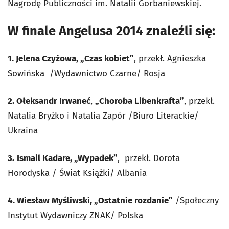
Nagrodę Publiczności im. Natalii Gorbaniewskiej.
W finale Angelusa 2014 znaleźli się:
1. Jelena Czyżowa, „Czas kobiet”
, przekł. Agnieszka
Sowińska /Wydawnictwo Czarne/ Rosja
2. Ołeksandr Irwaneć
,
„Choroba Libenkrafta”
, przekł.
Natalia Bryżko i Natalia Zapór /Biuro Literackie/
Ukraina
3.
Ismail Kadare, „Wypadek”
, przekł. Dorota
Horodyska / Świat Książki/ Albania
4. Wiesław Myśliwski, „Ostatnie rozdanie”
/Społeczny
Instytut Wydawniczy ZNAK/ Polska