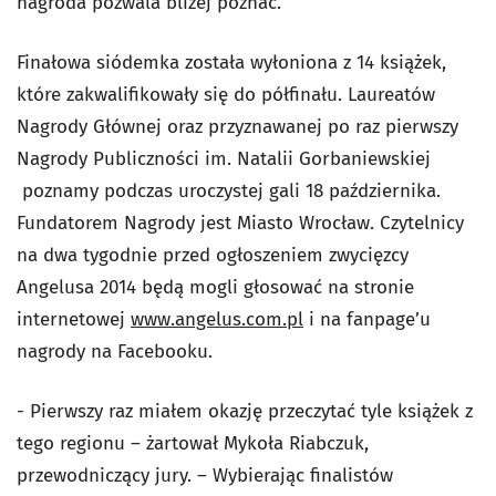
nagroda pozwala bliżej poznać.
Finałowa siódemka została wyłoniona z 14 książek,
które zakwalifikowały się do półfinału. Laureatów
Nagrody Głównej oraz przyznawanej po raz pierwszy
Nagrody Publiczności im. Natalii Gorbaniewskiej
poznamy podczas uroczystej gali 18 października.
Fundatorem Nagrody jest Miasto Wrocław. Czytelnicy
na dwa tygodnie przed ogłoszeniem zwycięzcy
Angelusa 2014 będą mogli głosować na stronie
internetowej
www.angelus.com.pl
i na fanpage’u
nagrody na Facebooku.
- Pierwszy raz miałem okazję przeczytać tyle książek z
tego regionu – żartował Mykoła Riabczuk,
przewodniczący jury. – Wybierając finalistów