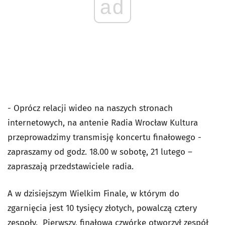
ad
- Oprócz relacji wideo na naszych stronach
internetowych, na antenie Radia Wrocław Kultura
przeprowadzimy transmisję koncertu finałowego -
zapraszamy od godz. 18.00 w sobotę, 21 lutego –
zapraszają przedstawiciele radia.
A w dzisiejszym Wielkim Finale, w którym do
zgarnięcia jest 10 tysięcy złotych, powalczą cztery
zespoły. Pierwszy, finałową czwórkę otworzył zespół