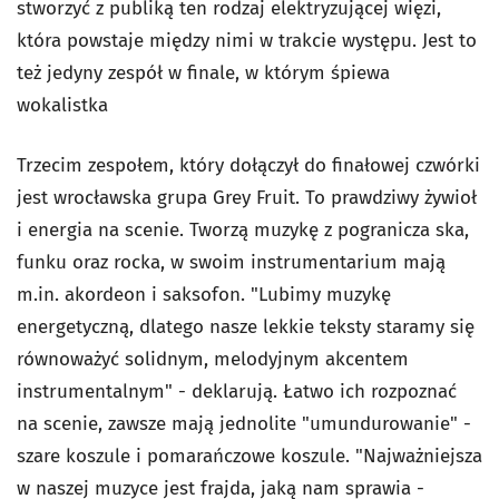
stworzyć z publiką ten rodzaj elektryzującej więzi,
która powstaje między nimi w trakcie występu. Jest to
też jedyny zespół w finale, w którym śpiewa
wokalistka
Trzecim zespołem, który dołączył do finałowej czwórki
jest wrocławska grupa Grey Fruit. To prawdziwy żywioł
i energia na scenie. Tworzą muzykę z pogranicza ska,
funku oraz rocka, w swoim instrumentarium mają
m.in. akordeon i saksofon. "Lubimy muzykę
energetyczną, dlatego nasze lekkie teksty staramy się
równoważyć solidnym, melodyjnym akcentem
instrumentalnym" - deklarują. Łatwo ich rozpoznać
na scenie, zawsze mają jednolite "umundurowanie" -
szare koszule i pomarańczowe koszule. "Najważniejsza
w naszej muzyce jest frajda, jaką nam sprawia -