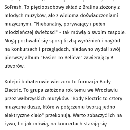
SoFresh. To pięcioosobowy skład z Bralina złożony z
młodych muzyków, ale z wieloma doświadczeniami
muzycznymi. "Niebanalny, porywający i pełen
młodzieńczej świeżości" - tak mówią o swoim zespole.
Mogą pochwalić się sporą liczbą wyróżnień i nagród
na konkursach i przeglądach, niedawno wydali swój
pierwszy album "Easier To Believe" zawierający 9
utworów.
Kolejni bohaterowie wieczoru to formacja Body
Electric. To grupa założona rok temu we Wrocławiu
przez wałbrzyskich muzyków. "Body Electric to cztery
muzyczne dusze, które w połączeniu tworzą jedno
elektryczne ciało" przekonują. Warto zobaczyć ich na
żywo, bo jak mówią, na koncertach starają się