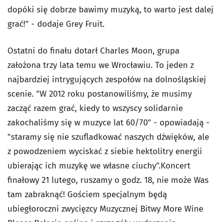
dopóki się dobrze bawimy muzyką, to warto jest dalej
grać!" - dodaje Grey Fruit.
Ostatni do finału dotarł Charles Moon, grupa
założona trzy lata temu we Wrocławiu. To jeden z
najbardziej intrygujących zespołów na dolnośląskiej
scenie. "W 2012 roku postanowiliśmy, że musimy
zacząć razem grać, kiedy to wszyscy solidarnie
zakochaliśmy się w muzyce lat 60/70" - opowiadają -
"staramy się nie szufladkować naszych dźwięków, ale
z powodzeniem wyciskać z siebie hektolitry energii
ubierając ich muzykę we własne ciuchy".Koncert
finałowy 21 lutego, ruszamy o godz. 18, nie może Was
tam zabraknąć! Gościem specjalnym będą
ubiegłoroczni zwycięzcy Muzycznej Bitwy More Wine