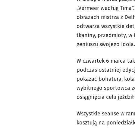
„Vermeer według Tima”.
obrazach mistrza z Delf
odtwarza wszystkie deta
tkaniny, przedmioty, w
geniuszu swojego idola.
W czwartek 6 marca tak
podczas ostatniej edycj
pokazać bohatera, kola
wybitnego sportowca zo
osiągnięcia celu jeźdz
Wszystkie seanse w ram
kosztują na poniedziałko