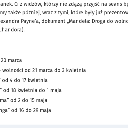
anek. Ci z widzów, którzy nie zdążą przyjść na seans b
my także później, wraz z tymi, które były już prezent
exandra Payne’a, dokument „Mandela: Droga do wolnoś
 Chandora).
 20 marca
 wolności od 21 marca do 3 kwietnia
 od 4 do 17 kwietnia
” od 18 kwietnia do 1 maja
ma” od 2 do 15 maja
nga” od 16 do 29 maja