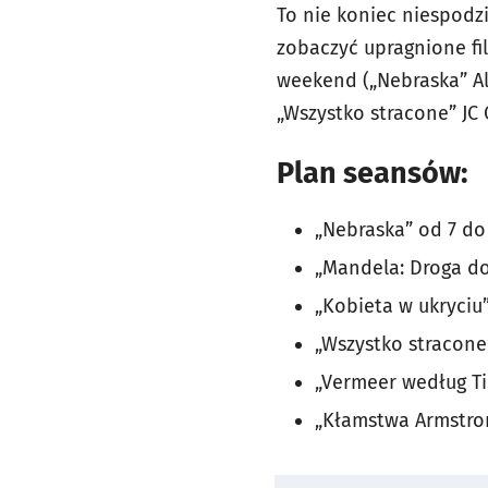
To nie koniec niespodzi
zobaczyć upragnione fil
weekend („Nebraska” Al
„Wszystko stracone” JC
Plan seansów:
„Nebraska” od 7 do
„Mandela: Droga do
„Kobieta w ukryciu”
„Wszystko stracone
„Vermeer według Ti
„Kłamstwa Armstro