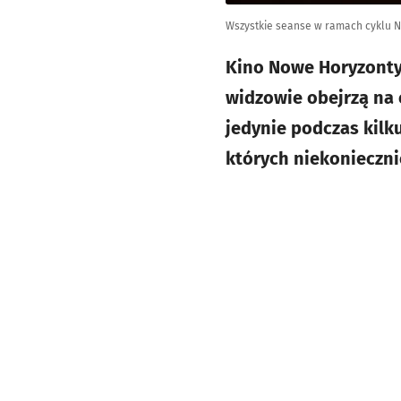
Wszystkie seanse w ramach cyklu No
Kino Nowe Horyzonty 
widzowie obejrzą na 
jedynie podczas kilk
których niekonieczn