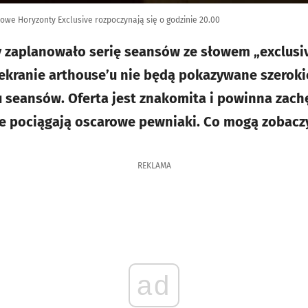
we Horyzonty Exclusive rozpoczynają się o godzinie 20.00
zaplanowało serię seansów ze słowem „exclusive”
ekranie arthouse’u nie będą pokazywane szerokie
u seansów. Oferta jest znakomita i powinna zach
ie pociągają oscarowe pewniaki. Co mogą zobacz
REKLAMA
ad