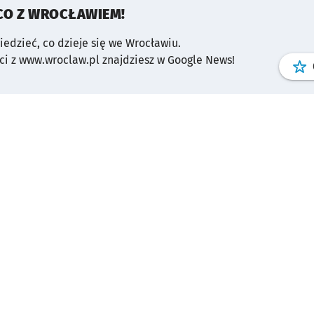
CO Z WROCŁAWIEM!
wiedzieć, co dzieje się we Wrocławiu.
i z www.wroclaw.pl znajdziesz w Google News!