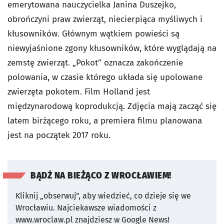
emerytowana nauczycielka Janina Duszejko,
obrończyni praw zwierząt, niecierpiąca myśliwych i
kłusowników. Głównym wątkiem powieści są
niewyjaśnione zgony kłusowników, które wyglądają na
zemstę zwierząt. „Pokot” oznacza zakończenie
polowania, w czasie którego układa się upolowane
zwierzęta pokotem. Film Holland jest
międzynarodową koprodukcją. Zdjęcia mają zacząć się
latem birżącego roku, a premiera filmu planowana
jest na początek 2017 roku.
BĄDŹ NA BIEŻĄCO Z WROCŁAWIEM!
Kliknij „obserwuj”, aby wiedzieć, co dzieje się we
Wrocławiu.
Najciekawsze wiadomości z
www.wroclaw.pl znajdziesz w Google News!