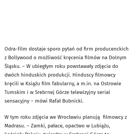
Odra-Film dostaje sporo pytań od firm producenckich
z Bollywood o możliwość kręcenia filmów na Dolnym
Śląsku. – W ubiegłym roku powstawały zdjęcia do
dwóch hinduskich produkcji. Hinduscy filmowcy
kręcili w Książu film fabularny, a m.in. na Ostrowie
Tumskim i w Srebrnej Górze telewizyjny serial
sensacyjny – mówi Rafał Bubnicki.
W tym roku zdjęcia we Wrocławiu planują filmowcy z
Madrasu. – Zamki, pałace, opactwo w Lubiążu,