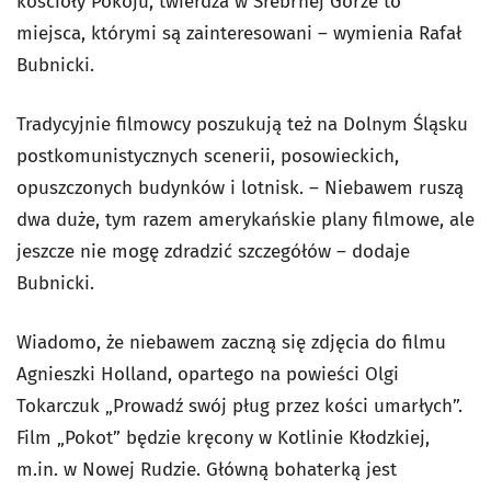
kościoły Pokoju, twierdza w Srebrnej Górze to
miejsca, którymi są zainteresowani – wymienia Rafał
Bubnicki.
Tradycyjnie filmowcy poszukują też na Dolnym Śląsku
postkomunistycznych scenerii, posowieckich,
opuszczonych budynków i lotnisk. – Niebawem ruszą
dwa duże, tym razem amerykańskie plany filmowe, ale
jeszcze nie mogę zdradzić szczegółów – dodaje
Bubnicki.
Wiadomo, że niebawem zaczną się zdjęcia do filmu
Agnieszki Holland, opartego na powieści Olgi
Tokarczuk „Prowadź swój pług przez kości umarłych”.
Film „Pokot” będzie kręcony w Kotlinie Kłodzkiej,
m.in. w Nowej Rudzie. Główną bohaterką jest