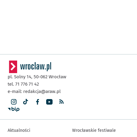
pl. Solny 14,
50-062
Wrocław
tel. 71 776 71 42
e-mail:
redakcja@araw.pl
Aktualności
Wrocławskie festiwale