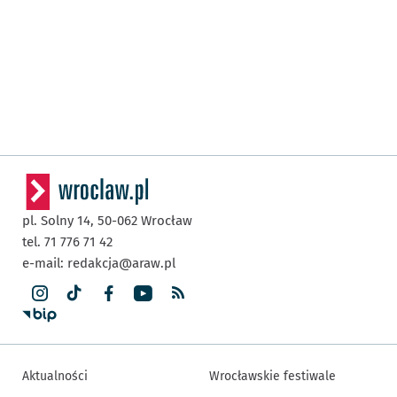
pl. Solny 14,
50-062
Wrocław
tel. 71 776 71 42
e-mail:
redakcja@araw.pl
Aktualności
Wrocławskie festiwale