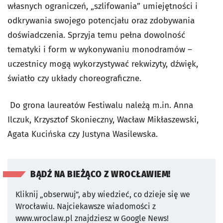
własnych ograniczeń, „szlifowania” umiejętności i
odkrywania swojego potencjału oraz zdobywania
doświadczenia. Sprzyja temu pełna dowolność
tematyki i form w wykonywaniu monodramów –
uczestnicy mogą wykorzystywać rekwizyty, dźwięk,
światło czy układy choreograficzne.
Do grona laureatów Festiwalu należą m.in. Anna
Ilczuk, Krzysztof Skonieczny, Wacław Mikłaszewski,
Agata Kucińska czy Justyna Wasilewska.
BĄDŹ NA BIEŻĄCO Z WROCŁAWIEM!
Kliknij „obserwuj”, aby wiedzieć, co dzieje się we
Wrocławiu.
Najciekawsze wiadomości z
www.wroclaw.pl znajdziesz w Google News!