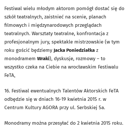
Festiwal wielu młodym aktorom pomógł dostać się do
szkół teatralnych, zaistnieć na scenie, planach
filmowych i międzynarodowych przeglądach
teatralnych. Warsztaty teatralne, konfrontacja z
profesjonalnym jury, spektakle mistrzowskie (w tym
roku gościć będziemy
Jacka Poniedziałka
z
monodramem
Wraki
), dyskusje, rozmowy – to
wszystko czeka na Ciebie na wrocławskim Festiwalu
FeTA
.
16. Festiwal ewentualnych Talentów Aktorskich FeTA
odbędzie się w dniach 16-19 kwietnia 2015 r. w
Centrum Kultury AGORA przy ul. Serbskiej 5a.
Monodramy można przesyłać do 2 kwietnia 2015 roku.