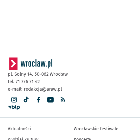
pl. Solny 14,
50-062
Wrocław
tel. 71 776 71 42
e-mail:
redakcja@araw.pl
Aktualności
Wrocławskie festiwale
Wydział Kultury
Koncerty