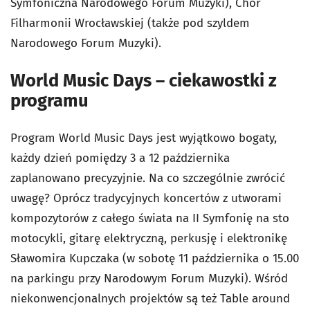
Symfoniczna Narodowego Forum Muzyki), Chór
Filharmonii Wrocławskiej (także pod szyldem
Narodowego Forum Muzyki).
World Music Days – ciekawostki z
programu
Program World Music Days jest wyjątkowo bogaty,
każdy dzień pomiędzy 3 a 12 października
zaplanowano precyzyjnie. Na co szczególnie zwrócić
uwagę? Oprócz tradycyjnych koncertów z utworami
kompozytorów z całego świata na II Symfonię na sto
motocykli, gitarę elektryczną, perkusję i elektronikę
Sławomira Kupczaka (w sobotę 11 października o 15.00
na parkingu przy Narodowym Forum Muzyki). Wśród
niekonwencjonalnych projektów są też Table around