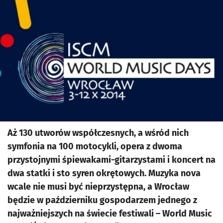
Aż 130 utworów współczesnych, a wśród nich
symfonia na 100 motocykli, opera z dwoma
przystojnymi śpiewakami-gitarzystami i koncert na
dwa statki i sto syren okrętowych. Muzyka nova
wcale nie musi być nieprzystępna, a Wrocław
będzie w październiku gospodarzem jednego z
najważniejszych na świecie festiwali – World Music