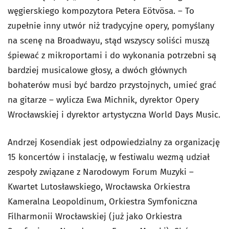
węgierskiego kompozytora Petera Eötvösa. – To
zupełnie inny utwór niż tradycyjne opery, pomyślany
na scenę na Broadwayu, stąd wszyscy soliści muszą
śpiewać z mikroportami i do wykonania potrzebni są
bardziej musicalowe głosy, a dwóch głównych
bohaterów musi być bardzo przystojnych, umieć grać
na gitarze – wylicza Ewa Michnik, dyrektor Opery
Wrocławskiej i dyrektor artystyczna World Days Music.
Andrzej Kosendiak jest odpowiedzialny za organizację
15 koncertów i instalację, w festiwalu wezmą udział
zespoły związane z Narodowym Forum Muzyki –
Kwartet Lutosławskiego, Wrocławska Orkiestra
Kameralna Leopoldinum, Orkiestra Symfoniczna
Filharmonii Wrocławskiej (już jako Orkiestra