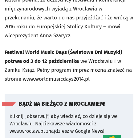
międzynarodowych wyjadą z Wrocławia w
przekonaniu, że warto do nas przyjeżdżać i że wrócą w
2016 roku do Europejskiej Stolicy Kultury – mówi
wiceprezydent Anna Szarycz.
Festiwal World Music Days (Światowe Dni Muzyki)
potrwa od 3 do 12 października
we Wrocławiu i w
Zamku Książ. Pełny program imprez można znaleźć na
stronie
www.worldmusicdays2014.pl
BĄDŹ NA BIEŻĄCO Z WROCŁAWIEM!
Kliknij „obserwuj”, aby wiedzieć, co dzieje się we
Wrocławiu.
Najciekawsze wiadomości z
www.wroclaw.pl znajdziesz w Google News!