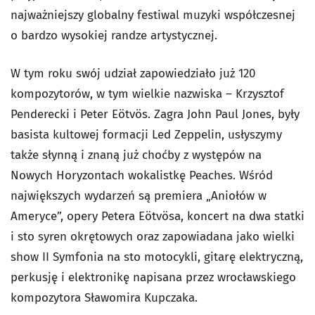
najważniejszy globalny festiwal muzyki współczesnej
o bardzo wysokiej randze artystycznej.
W tym roku swój udział zapowiedziało już 120
kompozytorów, w tym wielkie nazwiska – Krzysztof
Penderecki i Peter Eötvös. Zagra John Paul Jones, były
basista kultowej formacji Led Zeppelin, usłyszymy
także słynną i znaną już choćby z występów na
Nowych Horyzontach wokalistkę Peaches. Wśród
największych wydarzeń są premiera „Aniołów w
Ameryce”, opery Petera Eötvösa, koncert na dwa statki
i sto syren okrętowych oraz zapowiadana jako wielki
show II Symfonia na sto motocykli, gitarę elektryczną,
perkusję i elektronikę napisana przez wrocławskiego
kompozytora Sławomira Kupczaka.