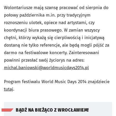
Wolontariusze mają szansę pracować od sierpnia do
połowy października m.in. przy tradycyjnym
roznoszeniu ulotek, opiece nad artystami, czy
koordynacji biura prasowego. W zamian wszyscy
chętni, którzy wykażą się cierpliwością i inicjatywą
dostaną nie tylko referencje, ale będą mogli pójść za
darmo na festiwalowe koncerty. Zainteresowani
powinni przesłać swój życiorys na adres:
michal.baniowski@worldmusicdays2014.pl
Program festiwalu World Music Days 2014 znajdziecie
tutaj
.
BĄDŹ NA BIEŻĄCO Z WROCŁAWIEM!