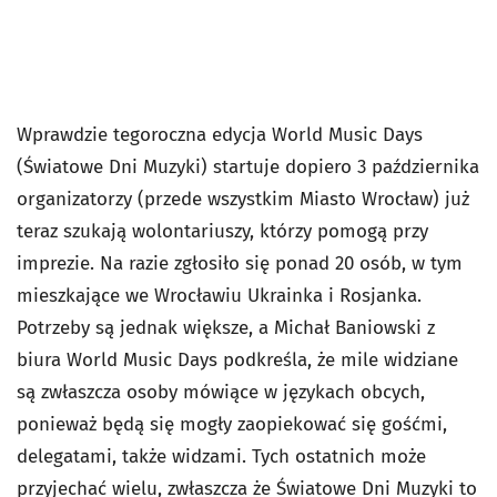
Wprawdzie tegoroczna edycja World Music Days
(Światowe Dni Muzyki) startuje dopiero 3 października
organizatorzy (przede wszystkim Miasto Wrocław) już
teraz szukają wolontariuszy, którzy pomogą przy
imprezie. Na razie zgłosiło się ponad 20 osób, w tym
mieszkające we Wrocławiu Ukrainka i Rosjanka.
Potrzeby są jednak większe, a Michał Baniowski z
biura World Music Days podkreśla, że mile widziane
są zwłaszcza osoby mówiące w językach obcych,
ponieważ będą się mogły zaopiekować się gośćmi,
delegatami, także widzami. Tych ostatnich może
przyjechać wielu, zwłaszcza że Światowe Dni Muzyki to