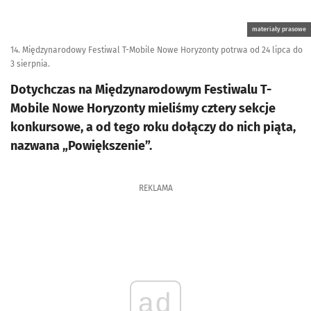
materiały prasowe
14. Międzynarodowy Festiwal T-Mobile Nowe Horyzonty potrwa od 24 lipca do
3 sierpnia.
Dotychczas na Międzynarodowym Festiwalu T-
Mobile Nowe Horyzonty mieliśmy cztery sekcje
konkursowe, a od tego roku dołączy do nich piąta,
nazwana „Powiększenie”.
REKLAMA
ad