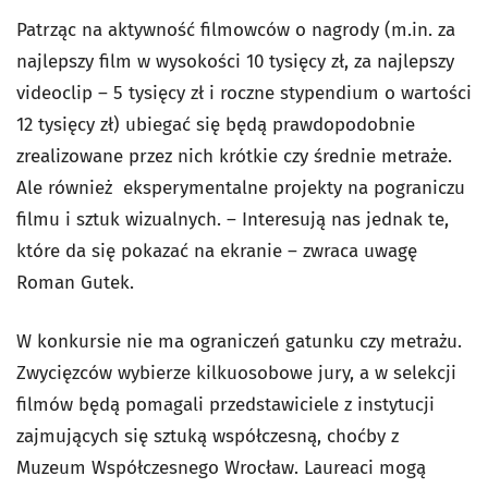
Patrząc na aktywność filmowców o nagrody (m.in. za
najlepszy film w wysokości 10 tysięcy zł, za najlepszy
videoclip – 5 tysięcy zł i roczne stypendium o wartości
12 tysięcy zł) ubiegać się będą prawdopodobnie
zrealizowane przez nich krótkie czy średnie metraże.
Ale również eksperymentalne projekty na pograniczu
filmu i sztuk wizualnych. – Interesują nas jednak te,
które da się pokazać na ekranie – zwraca uwagę
Roman Gutek.
W konkursie nie ma ograniczeń gatunku czy metrażu.
Zwycięzców wybierze kilkuosobowe jury, a w selekcji
filmów będą pomagali przedstawiciele z instytucji
zajmujących się sztuką współczesną, choćby z
Muzeum Współczesnego Wrocław. Laureaci mogą