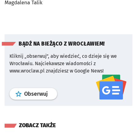
Magdalena Talik
BĄDŹ NA BIEŻĄCO Z WROCŁAWIEM!
Kliknij „obserwuj”, aby wiedzieć, co dzieje się we
Wrocławiu.
Najciekawsze wiadomości z
www.wroclaw.pl znajdziesz w Google News!
profil
google news
serwisu wroclaw
Obserwuj
ZOBACZ TAKŻE