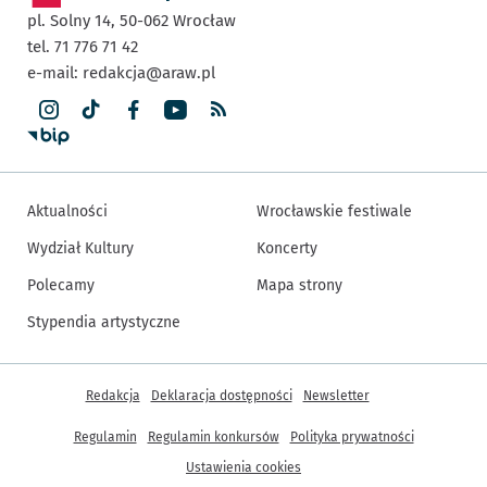
pl. Solny 14,
50-062
Wrocław
tel. 71 776 71 42
e-mail:
redakcja@araw.pl
Aktualności
Wrocławskie festiwale
Wydział Kultury
Koncerty
Polecamy
Mapa strony
Stypendia artystyczne
Inne informacje
Redakcja
Deklaracja dostępności
Newsletter
Regulamin
Regulamin konkursów
Polityka prywatności
Ustawienia cookies