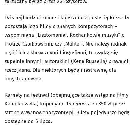
zarzucany był aż przez 26 reżyserów.
Dziś najbardziej znane i kojarzone z postacią Russella
pozostają jego filmy o znanych kompozytorach –
wspomniana „Lisztomania”, Kochankowie muzyki” o
Piotrze Czajkowskim, czy „Mahler”. Nie należy jednak
mylić ich z klasycznymi biografiami, te rządzą się
zupełnie innymi, autorskimi (Kena Russella) prawami,
rzecz jasna. Dla niektórych będą niestrawne, dla
innych zabawne.
Karnety na festiwal (obejmujące także wstęp na filmy
Kena Russella) kupimy do 15 czerwca za 350 zł przez
stronę
www.nowehoryzonty.pl
. Bilety pojedyncze będą
dostępne od 6 lipca.