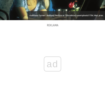
Kathleen Turner i Anthony Perkins w "Zbrodniach namiętności"/fot. Mat. pras.
REKLAMA
ad