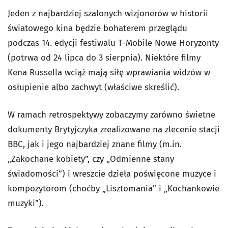
Jeden z najbardziej szalonych wizjonerów w historii
światowego kina będzie bohaterem przeglądu
podczas 14. edycji festiwalu T-Mobile Nowe Horyzonty
(potrwa od 24 lipca do 3 sierpnia). Niektóre filmy
Kena Russella wciąż mają siłę wprawiania widzów w
osłupienie albo zachwyt (właściwe skreślić).
W ramach retrospektywy zobaczymy zarówno świetne
dokumenty Brytyjczyka zrealizowane na zlecenie stacji
BBC, jak i jego najbardziej znane filmy (m.in.
„Zakochane kobiety”, czy „Odmienne stany
świadomości”) i wreszcie dzieła poświęcone muzyce i
kompozytorom (choćby „Lisztomania” i „Kochankowie
muzyki”).