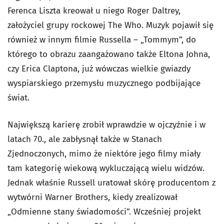
Ferenca Liszta kreował u niego Roger Daltrey,
założyciel grupy rockowej The Who. Muzyk pojawił się
również w innym filmie Russella – „Tommym”, do
którego to obrazu zaangażowano także Eltona Johna,
czy Erica Claptona, już wówczas wielkie gwiazdy
wyspiarskiego przemysłu muzycznego podbijające
świat.
Największą karierę zrobił wprawdzie w ojczyźnie i w
latach 70., ale zabłysnął także w Stanach
Zjednoczonych, mimo że niektóre jego filmy miały
tam kategorię wiekową wykluczającą wielu widzów.
Jednak właśnie Russell uratował skórę producentom z
wytwórni Warner Brothers, kiedy zrealizował
„Odmienne stany świadomości”. Wcześniej projekt