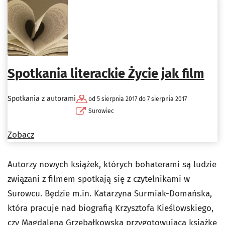
Spotkania literackie Życie jak film
Spotkania z autorami
od 5 sierpnia 2017 do 7 sierpnia 2017
Surowiec
Zobacz
Autorzy nowych książek, których bohaterami są ludzie
związani z filmem spotkają się z czytelnikami w
Surowcu. Będzie m.in. Katarzyna Surmiak-Domańska,
która pracuje nad biografią Krzysztofa Kieślowskiego,
czy Magdalena Grzebałkowska przygotowująca książkę