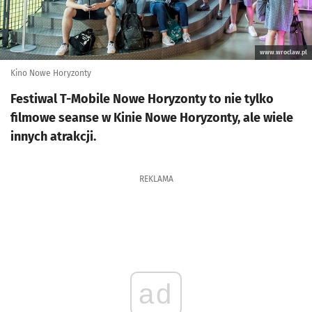
www.wroclaw.pl
Kino Nowe Horyzonty
Festiwal T-Mobile Nowe Horyzonty to nie tylko
filmowe seanse w Kinie Nowe Horyzonty, ale wiele
innych atrakcji.
REKLAMA
ad