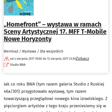
„Homefront” – wystawa w ramach
Sceny Artystycznej 17. MFF T-Mobile
Nowe Horyzonty
Wernisaż / Wystawa / Dla wszystkich
Zobacz
od 4 sierpnia 2017 19:00 do 13 sierpnia 2017 23:59
Studio BWA
Jak co roku BWA (tym razem galeria Studio z Ruskiej
46a/301) przygotowało wystawę, tym razem
towarzyszącą przeglądowi nowego kina izraelskiego. Z
pięciorgiem artystów z tego kraju przeniesiemy się w