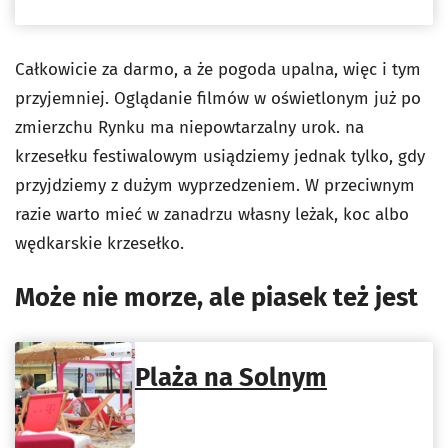
Całkowicie za darmo, a że pogoda upalna, więc i tym
przyjemniej. Oglądanie filmów w oświetlonym już po
zmierzchu Rynku ma niepowtarzalny urok. na
krzesełku festiwalowym usiądziemy jednak tylko, gdy
przyjdziemy z dużym wyprzedzeniem. W przeciwnym
razie warto mieć w zanadrzu własny leżak, koc albo
wędkarskie krzesełko.
Może nie morze, ale piasek też jest
Plaża na Solnym