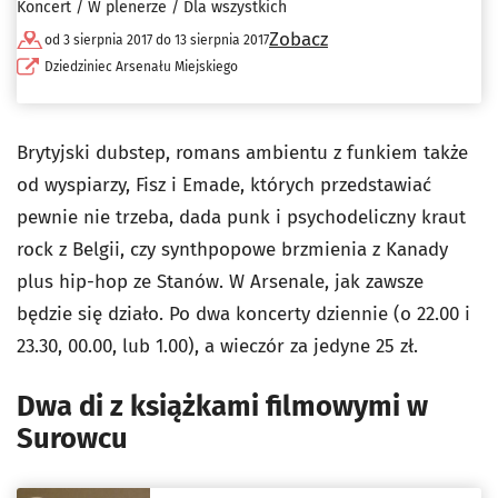
Koncert / W plenerze / Dla wszystkich
Zobacz
od 3 sierpnia 2017 do 13 sierpnia 2017
Dziedziniec Arsenału Miejskiego
Brytyjski dubstep, romans ambientu z funkiem także
od wyspiarzy, Fisz i Emade, których przedstawiać
pewnie nie trzeba, dada punk i psychodeliczny kraut
rock z Belgii, czy synthpopowe brzmienia z Kanady
plus hip-hop ze Stanów. W Arsenale, jak zawsze
będzie się działo. Po dwa koncerty dziennie (o 22.00 i
23.30, 00.00, lub 1.00), a wieczór za jedyne 25 zł.
Dwa di z książkami filmowymi w
Surowcu