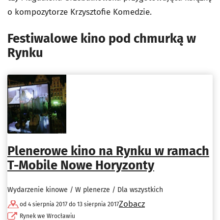
o kompozytorze Krzysztofie Komedzie.
Festiwalowe kino pod chmurką w
Rynku
Plenerowe kino na Rynku w ramach
T-Mobile Nowe Horyzonty
Wydarzenie kinowe / W plenerze / Dla wszystkich
Zobacz
od 4 sierpnia 2017 do 13 sierpnia 2017
Rynek we Wrocławiu