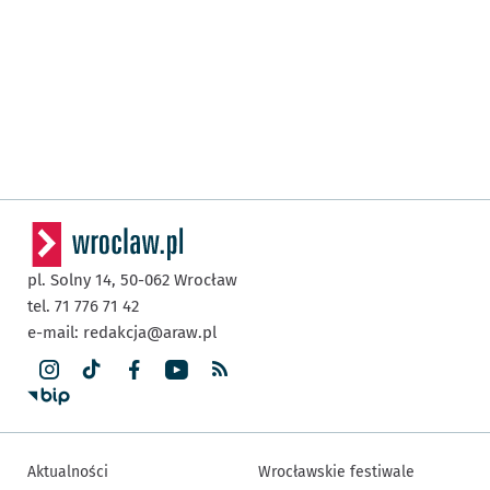
pl. Solny 14,
50-062
Wrocław
tel. 71 776 71 42
e-mail:
redakcja@araw.pl
Aktualności
Wrocławskie festiwale