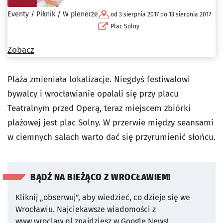
Eventy / Piknik / W plenerze
od 3 sierpnia 2017 do 13 sierpnia 2017
Plac Solny
Zobacz
Plaża zmieniała lokalizacje. Niegdyś festiwalowi
bywalcy i wrocławianie opalali się przy placu
Teatralnym przed Operą, teraz miejscem zbiórki
plażowej jest plac Solny. W przerwie między seansami
w ciemnych salach warto dać się przyrumienić słońcu.
BĄDŹ NA BIEŻĄCO Z WROCŁAWIEM!
Kliknij „obserwuj”, aby wiedzieć, co dzieje się we
Wrocławiu.
Najciekawsze wiadomości z
www.wroclaw.pl znajdziesz w Google News!