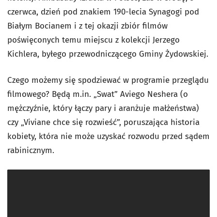
czerwca, dzień pod znakiem 190-lecia Synagogi pod
Białym Bocianem i z tej okazji zbiór filmów
poświęconych temu miejscu z kolekcji Jerzego
Kichlera, byłego przewodniczącego Gminy Żydowskiej.
Czego możemy się spodziewać w programie przeglądu
filmowego? Będą m.in. „Swat” Aviego Neshera (o
mężczyźnie, który łączy pary i aranżuje małżeństwa)
czy „Viviane chce się rozwieść”, poruszająca historia
kobiety, która nie może uzyskać rozwodu przed sądem
rabinicznym.