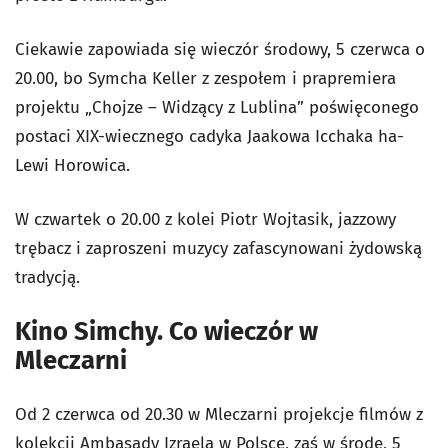
Ciekawie zapowiada się wieczór środowy, 5 czerwca o
20.00, bo Symcha Keller z zespołem i prapremiera
projektu „Chojze – Widzący z Lublina” poświęconego
postaci XIX-wiecznego cadyka Jaakowa Icchaka ha-
Lewi Horowica.
W czwartek o 20.00 z kolei Piotr Wojtasik, jazzowy
trębacz i zaproszeni muzycy zafascynowani żydowską
tradycją.
Kino Simchy. Co wieczór w
Mleczarni
Od 2 czerwca od 20.30 w Mleczarni projekcje filmów z
kolekcji Ambasady Izraela w Polsce, zaś w środę, 5