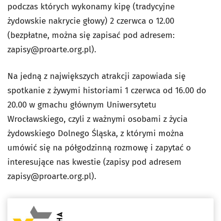
podczas których wykonamy kipę (tradycyjne
żydowskie nakrycie głowy) 2 czerwca o 12.00
(bezpłatne, można się zapisać pod adresem:
zapisy@proarte.org.pl
).
Na jedną z największych atrakcji zapowiada się
spotkanie z żywymi historiami 1 czerwca od 16.00 do
20.00 w gmachu głównym Uniwersytetu
Wrocławskiego, czyli z ważnymi osobami z życia
żydowskiego Dolnego Śląska, z którymi można
umówić się na półgodzinną rozmowę i zapytać o
interesujące nas kwestie (zapisy pod adresem
zapisy@proarte.org.pl
).