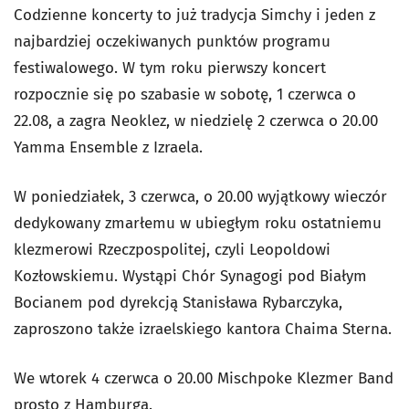
Codzienne koncerty to już tradycja Simchy i jeden z
najbardziej oczekiwanych punktów programu
festiwalowego. W tym roku pierwszy koncert
rozpocznie się po szabasie w sobotę, 1 czerwca o
22.08, a zagra Neoklez, w niedzielę 2 czerwca o 20.00
Yamma Ensemble z Izraela.
W poniedziałek, 3 czerwca, o 20.00 wyjątkowy wieczór
dedykowany zmarłemu w ubiegłym roku ostatniemu
klezmerowi Rzeczpospolitej, czyli Leopoldowi
Kozłowskiemu. Wystąpi Chór Synagogi pod Białym
Bocianem pod dyrekcją Stanisława Rybarczyka,
zaproszono także izraelskiego kantora Chaima Sterna.
We wtorek 4 czerwca o 20.00 Mischpoke Klezmer Band
prosto z Hamburga.