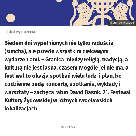
materiały prasowe
plakat wydarzenia
Siedem dni wypełnionych nie tylko radością
(simcha), ale przede wszystkim ciekawymi
wydarzeniami. – Granica między religią, tradycją, a
kulturą nie jest jasna, czasem w ogóle jej nie ma, a
festiwal to okazja spotkań wielu ludzi i plan, bo
codzienne będą koncerty, spotkania, wykłady i
warsztaty – zachęca rabin David Basok. 21. Festiwal
Kultury Żydowskiej w różnych wrocławskich
lokalizacjach.
REKLAMA