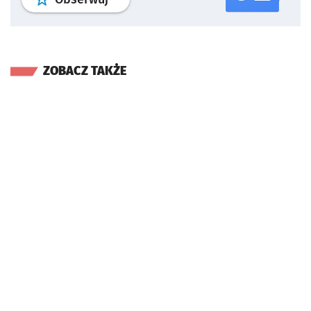
ZOBACZ TAKŻE