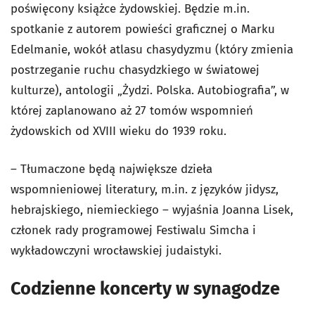
poświęcony książce żydowskiej. Będzie m.in.
spotkanie z autorem powieści graficznej o Marku
Edelmanie, wokół atlasu chasydyzmu (który zmienia
postrzeganie ruchu chasydzkiego w światowej
kulturze), antologii „Żydzi. Polska. Autobiografia”, w
której zaplanowano aż 27 tomów wspomnień
żydowskich od XVIII wieku do 1939 roku.
– Tłumaczone będą największe dzieła
wspomnieniowej literatury, m.in. z języków jidysz,
hebrajskiego, niemieckiego – wyjaśnia Joanna Lisek,
członek rady programowej Festiwalu Simcha i
wykładowczyni wrocławskiej judaistyki.
Codzienne koncerty w synagodze