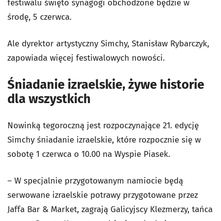
festiwalu święto synagogi obchodzone będzie w
środę, 5 czerwca.
Ale dyrektor artystyczny Simchy, Stanisław Rybarczyk,
zapowiada więcej festiwalowych nowości.
Śniadanie izraelskie, żywe historie
dla wszystkich
Nowinką tegoroczną jest rozpoczynające 21. edycję
Simchy śniadanie izraelskie, które rozpocznie się w
sobotę 1 czerwca o 10.00 na Wyspie Piasek.
– W specjalnie przygotowanym namiocie będą
serwowane izraelskie potrawy przygotowane przez
Jaffa Bar & Market, zagrają Galicyjscy Klezmerzy, tańca