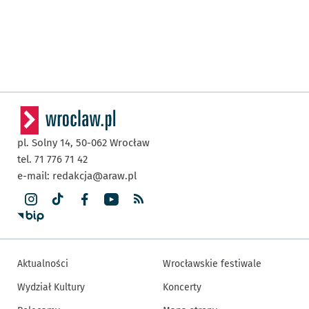
pl. Solny 14,
50-062
Wrocław
tel. 71 776 71 42
e-mail:
redakcja@araw.pl
Aktualności
Wrocławskie festiwale
Wydział Kultury
Koncerty