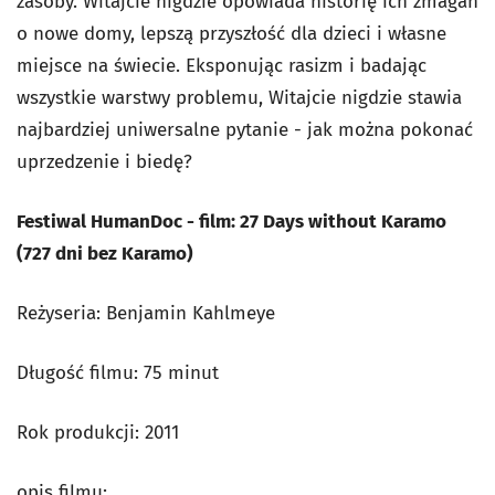
zasoby. Witajcie nigdzie opowiada historię ich zmagań
o nowe domy, lepszą przyszłość dla dzieci i własne
miejsce na świecie. Eksponując rasizm i badając
wszystkie warstwy problemu, Witajcie nigdzie stawia
najbardziej uniwersalne pytanie - jak można pokonać
uprzedzenie i biedę?
Festiwal HumanDoc - film: 27 Days without Karamo
(727 dni bez Karamo)
Reżyseria: Benjamin Kahlmeye
Długość filmu: 75 minut
Rok produkcji: 2011
opis filmu: