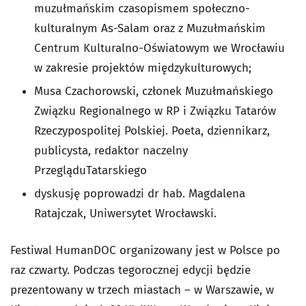
muzułmańskim czasopismem społeczno-
kulturalnym As-Salam oraz z Muzułmańskim
Centrum Kulturalno-Oświatowym we Wrocławiu
w zakresie projektów międzykulturowych;
Musa Czachorowski, członek Muzułmańskiego
Związku Regionalnego w RP i Związku Tatarów
Rzeczypospolitej Polskiej. Poeta, dziennikarz,
publicysta, redaktor naczelny
PrzegląduTatarskiego
dyskusję poprowadzi dr hab. Magdalena
Ratajczak, Uniwersytet Wrocławski.
Festiwal HumanDOC organizowany jest w Polsce po
raz czwarty. Podczas tegorocznej edycji będzie
prezentowany w trzech miastach – w Warszawie, w