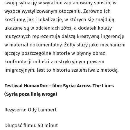
swoją sytuację w wyraźnie zaplanowany sposób, w
wysoce wystylizowanym otoczeniu. Zarówno ich
kostiumy, jak i lokalizacje, w których się znajdują
ukazane są w odcieniach żółci, a dodatek kolaży
muzycznych reprezentują dalszą kreatywną ingerencję
w materiał dokumentalny. Żółty służy jako mechanizm
łączący poszczególne historie w płynny obraz
konfrontacji miłości z restrykcyjnym prawem
imigracyjnym. Jest to historia szaleństwa z metodą.
Festiwal HumanDoc - film: Syria: Across The Lines
(Syria poza linią wroga)
Reżyseria: Olly Lambert
Długość filmu: 50 minut