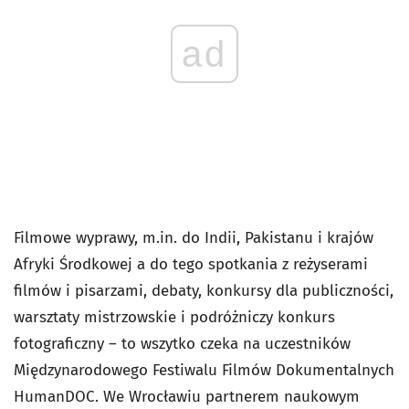
ad
Filmowe wyprawy, m.in. do Indii, Pakistanu i krajów
Afryki Środkowej a do tego spotkania z reżyserami
filmów i pisarzami, debaty, konkursy dla publiczności,
warsztaty mistrzowskie i podróżniczy konkurs
fotograficzny – to wszytko czeka na uczestników
Międzynarodowego Festiwalu Filmów Dokumentalnych
HumanDOC. We Wrocławiu partnerem naukowym