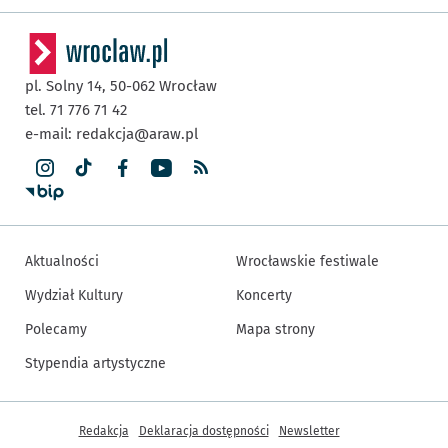
pl. Solny 14,
50-062
Wrocław
tel. 71 776 71 42
e-mail:
redakcja@araw.pl
Aktualności
Wrocławskie festiwale
Wydział Kultury
Koncerty
Polecamy
Mapa strony
Stypendia artystyczne
Inne informacje
Redakcja
Deklaracja dostępności
Newsletter