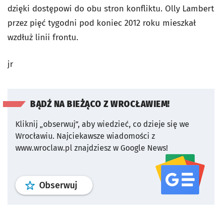
dzięki dostępowi do obu stron konfliktu. Olly Lambert
przez pięć tygodni pod koniec 2012 roku mieszkał
wzdłuż linii frontu.
jr
BĄDŹ NA BIEŻĄCO Z WROCŁAWIEM!
Kliknij „obserwuj”, aby wiedzieć, co dzieje się we
Wrocławiu.
Najciekawsze wiadomości z
www.wroclaw.pl znajdziesz w Google News!
profil
google news
serwisu wroclaw
Obserwuj