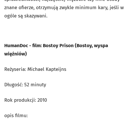
znane ofierze, otrzymują zwykle minimum kary, jeśli w
ogóle są skazywani.
HumanDoc - film: Bostoy Prison (Bostoy, wyspa
więźniów)
Reżyseria: Michael Kapteijns
Długość: 52 minuty
Rok produkcji: 2010
opis filmu: