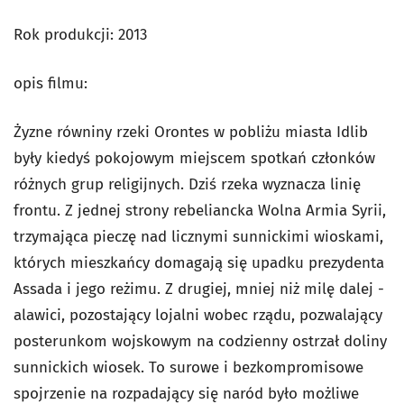
Rok produkcji: 2013
opis filmu:
Żyzne równiny rzeki Orontes w pobliżu miasta Idlib
były kiedyś pokojowym miejscem spotkań członków
różnych grup religijnych. Dziś rzeka wyznacza linię
frontu. Z jednej strony rebeliancka Wolna Armia Syrii,
trzymająca pieczę nad licznymi sunnickimi wioskami,
których mieszkańcy domagają się upadku prezydenta
Assada i jego reżimu. Z drugiej, mniej niż milę dalej -
alawici, pozostający lojalni wobec rządu, pozwalający
posterunkom wojskowym na codzienny ostrzał doliny
sunnickich wiosek. To surowe i bezkompromisowe
spojrzenie na rozpadający się naród było możliwe