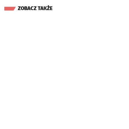
ZOBACZ TAKŻE