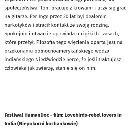
społeczeństwa. Tom pracuje z krowami i uczy się grać
na gitarze. Per Inge przez 20 lat był dealerem
narkotyków i stracił kontakt ze swoją rodziną.
Spokojnie i otwarcie opowiada o ciężkich czasach,
które przeżył. Filozofia tego więzienia oparta jest na
przekonaniu północnoamerykańskiego wodza
indiańskiego Niedźwiedzie Serce, że jeśli traktujesz
człowieka jak zwierzę, stanie się on nim.
Festiwal HumanDoc - film: Lovebirds-rebel lovers in
India (Niepokorni kochankowie)