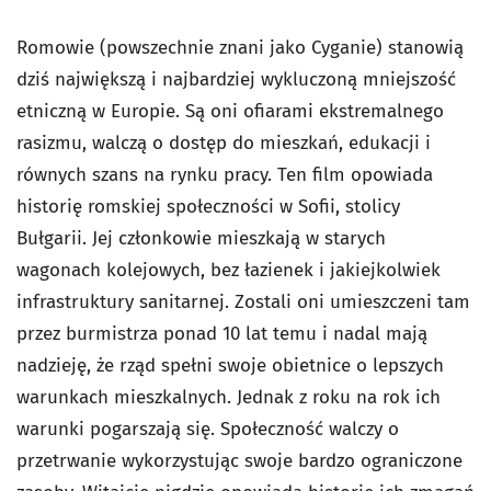
Romowie (powszechnie znani jako Cyganie) stanowią
dziś największą i najbardziej wykluczoną mniejszość
etniczną w Europie. Są oni ofiarami ekstremalnego
rasizmu, walczą o dostęp do mieszkań, edukacji i
równych szans na rynku pracy. Ten film opowiada
historię romskiej społeczności w Sofii, stolicy
Bułgarii. Jej członkowie mieszkają w starych
wagonach kolejowych, bez łazienek i jakiejkolwiek
infrastruktury sanitarnej. Zostali oni umieszczeni tam
przez burmistrza ponad 10 lat temu i nadal mają
nadzieję, że rząd spełni swoje obietnice o lepszych
warunkach mieszkalnych. Jednak z roku na rok ich
warunki pogarszają się. Społeczność walczy o
przetrwanie wykorzystując swoje bardzo ograniczone