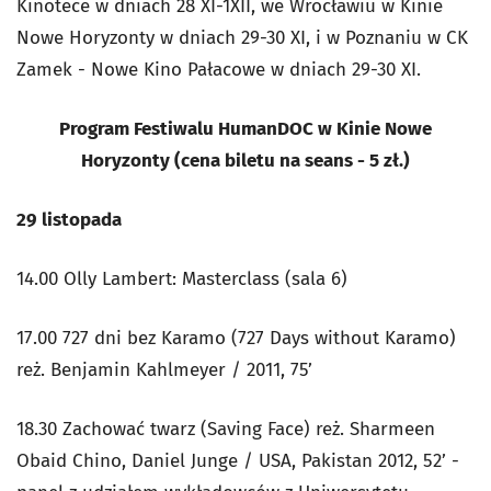
Kinotece w dniach 28 XI-1XII, we Wrocławiu w Kinie
Nowe Horyzonty w dniach 29-30 XI, i w Poznaniu w CK
Zamek - Nowe Kino Pałacowe w dniach 29-30 XI.
Program Festiwalu HumanDOC w Kinie Nowe
Horyzonty (cena biletu na seans - 5 zł.)
29 listopada
14.00 Olly Lambert: Masterclass (sala 6)
17.00 727 dni bez Karamo (727 Days without Karamo)
reż. Benjamin Kahlmeyer / 2011, 75’
18.30 Zachować twarz (Saving Face) reż. Sharmeen
Obaid Chino, Daniel Junge / USA, Pakistan 2012, 52’ -