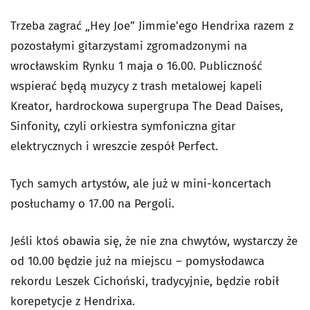
Trzeba zagrać „Hey Joe” Jimmie'ego Hendrixa razem z
pozostałymi gitarzystami zgromadzonymi na
wrocławskim Rynku 1 maja o 16.00. Publiczność
wspierać będą muzycy z trash metalowej kapeli
Kreator, hardrockowa supergrupa The Dead Daises,
Sinfonity, czyli orkiestra symfoniczna gitar
elektrycznych i wreszcie zespół Perfect.
Tych samych artystów, ale już w mini-koncertach
posłuchamy o 17.00 na Pergoli.
Jeśli ktoś obawia się, że nie zna chwytów, wystarczy że
od 10.00 będzie już na miejscu – pomysłodawca
rekordu Leszek Cichoński, tradycyjnie, będzie robił
korepetycje z Hendrixa.