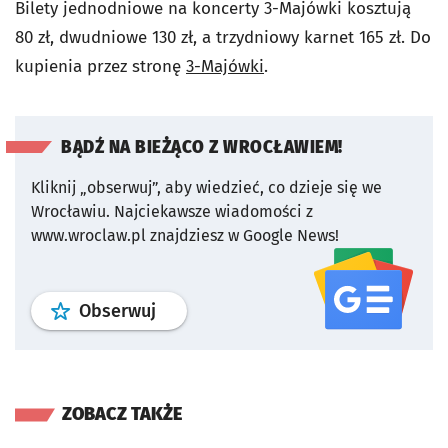
Bilety jednodniowe na koncerty 3-Majówki kosztują
80 zł, dwudniowe 130 zł, a trzydniowy karnet 165 zł. Do
kupienia przez stronę
3-Majówki
.
BĄDŹ NA BIEŻĄCO Z WROCŁAWIEM!
Kliknij „obserwuj”, aby wiedzieć, co dzieje się we
Wrocławiu.
Najciekawsze wiadomości z
www.wroclaw.pl znajdziesz w Google News!
profil
google news
serwisu wroclaw
Obserwuj
ZOBACZ TAKŻE