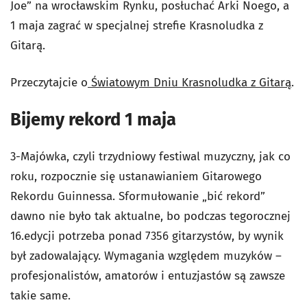
Joe” na wrocławskim Rynku, posłuchać Arki Noego, a
1 maja zagrać w specjalnej strefie Krasnoludka z
Gitarą.
Przeczytajcie o
Światowym Dniu Krasnoludka z Gitarą
.
Bijemy rekord 1 maja
3-Majówka, czyli trzydniowy festiwal muzyczny, jak co
roku, rozpocznie się ustanawianiem Gitarowego
Rekordu Guinnessa. Sformułowanie „bić rekord”
dawno nie było tak aktualne, bo podczas tegorocznej
16.edycji potrzeba ponad 7356 gitarzystów, by wynik
był zadowalający. Wymagania względem muzyków –
profesjonalistów, amatorów i entuzjastów są zawsze
takie same.