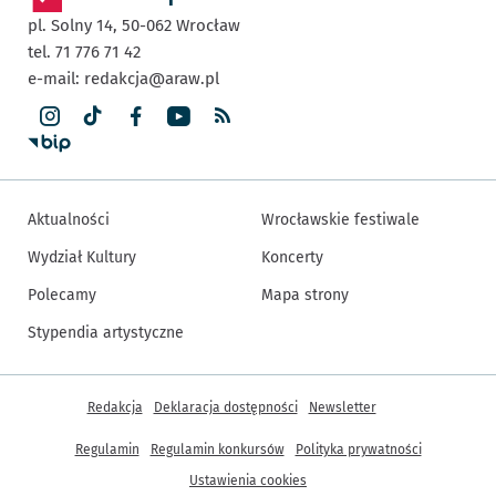
pl. Solny 14,
50-062
Wrocław
tel. 71 776 71 42
e-mail:
redakcja@araw.pl
Aktualności
Wrocławskie festiwale
Wydział Kultury
Koncerty
Polecamy
Mapa strony
Stypendia artystyczne
Inne informacje
Redakcja
Deklaracja dostępności
Newsletter
Regulamin
Regulamin konkursów
Polityka prywatności
Ustawienia cookies