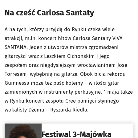
Na cześć Carlosa Santaty
A na tych, którzy przyjdą do Rynku czeka wiele
atrakcji, m.in. koncert hitów Carlosa Santany VIVA
SANTANA. Jeden z utworów mistrza zgromadzeni
gitarzyści wraz z Leszkiem Cichońskim i jego
zespołem oraz niegdysiejszym wrocławianinem Jose
Torresem wybębnią na gitarze. Obok bicia rekordu
Guinnessa może też paść kolejny – w ilości gitar
zamienionych w instrumenty perkusyjne. 1 maja także
w Rynku koncert zespołu Cree pamięci słynnego
wokalisty Dżemu – Ryszarda Riedla.
Festiwal 3-Majówka