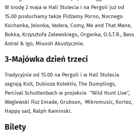
W środę 2 maja w Hali Stulecia i na Pergoli już od
15.00 posłuchamy także Pidżamy Porno, Nocnego
Kochanka, Jelonka, Vadera, Comy, Me and That Mane,
Bokka, Krzysztofa Zalewskiego, Organka, O.S.T.R., Bass
Astral & Igo, Miuosh Akustycznie.
3-Majówka dzień trzeci
Tradycyjnie od 15.00 na Pergoli i w Hali Stulecia
zagrają Kult, Dubioza Kolektiv, The Dumplings,
Percival Schuttenbach w projekcie "Wild Hunt Live",
Waglewski Fisz Emade, Grubson, Mikromusic, Kortez,
Happy sad, Ralph Kaminski.
Bilety