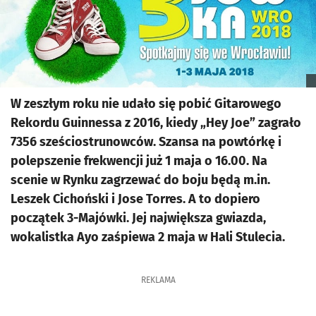
W zeszłym roku nie udało się pobić Gitarowego
Rekordu Guinnessa z 2016, kiedy „Hey Joe” zagrało
7356 sześciostrunowców. Szansa na powtórkę i
polepszenie frekwencji już 1 maja o 16.00. Na
scenie w Rynku zagrzewać do boju będą m.in.
Leszek Cichoński i Jose Torres. A to dopiero
początek 3-Majówki. Jej największa gwiazda,
wokalistka Ayo zaśpiewa 2 maja w Hali Stulecia.
REKLAMA