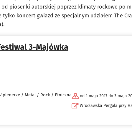
od piosenki autorskiej poprzez klimaty rockowe po m
e tylko koncert gwiazd ze specjalnym udziałem The Cra
).
Festiwal 3-Majówka
W plenerze / Metal / Rock / Etniczna
od 1 maja 2017 do 3 maja 2
Wrocławska Pergola przy Ha