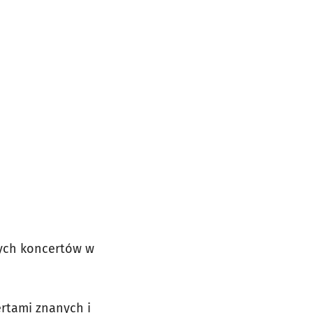
rych koncertów w
ertami znanych i