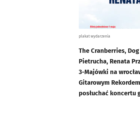
plakat wydarzenia
The Cranberries, Dog 
Pietrucha, Renata Pr
3-Majówki na wrocław
Gitarowym Rekordem G
posłuchać koncertu g