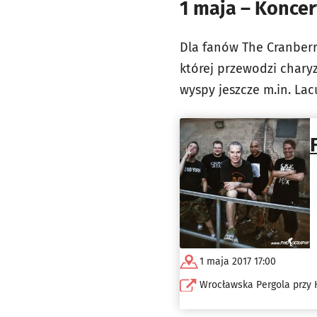
1 maja – Koncer
Dla fanów The Cranberri
której przewodzi charyz
wyspy jeszcze m.in. Lac
1 maja 2017 17:00
Wrocławska Pergola przy H