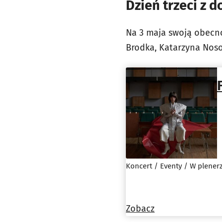
Dzień trzeci z 
Na 3 maja swoją obecno
Brodka, Katarzyna Nosow
Koncert / Eventy / W plener
Zobacz