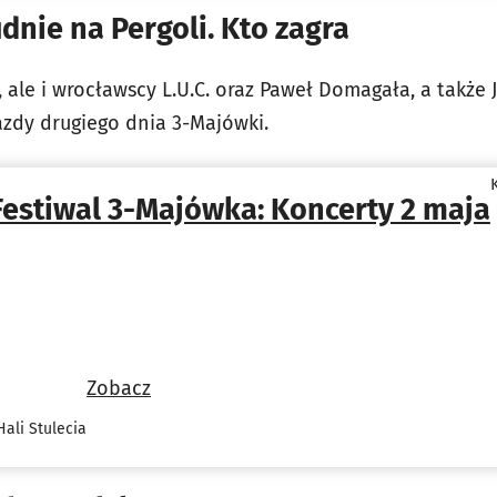
dnie na Pergoli. Kto zagra
 ale i wrocławscy L.U.C. oraz Paweł Domagała, a także J
azdy drugiego dnia 3-Majówki.
Festiwal 3-Majówka: Koncerty 2 maja
Zobacz
ali Stulecia