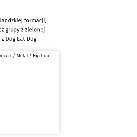
landzkiej formacji,
z grupy z zielonej
e z Dog Eat Dog.
ncert / Metal / Hip hop