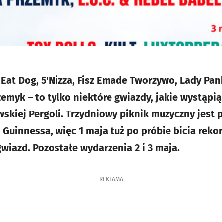
Eat Dog, 5'Nizza, Fisz Emade Tworzywo, Lady Pank
zemyk – to tylko niektóre gwiazdy, jakie wystąpi
skiej Pergoli. Trzydniowy piknik muzyczny jest 
uinnessa, więc 1 maja tuż po próbie bicia reko
wiazd. Pozostałe wydarzenia 2 i 3 maja.
REKLAMA