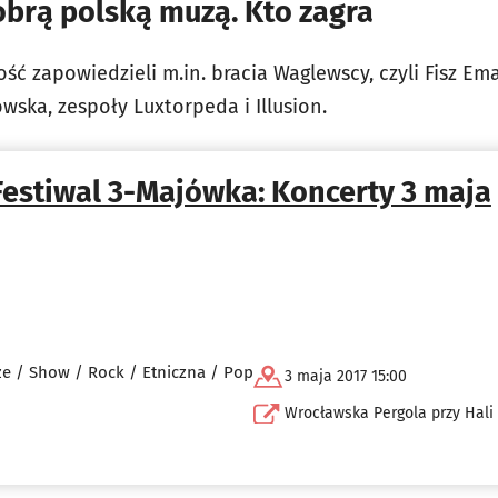
dobrą polską muzą. Kto zagra
ść zapowiedzieli m.in. bracia Waglewscy, czyli Fisz E
ska, zespoły Luxtorpeda i Illusion.
Festiwal 3-Majówka: Koncerty 3 maja
ze / Show / Rock / Etniczna / Pop
3 maja 2017 15:00
Wrocławska Pergola przy Hali 