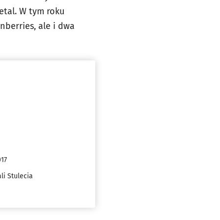
etal. W tym roku
nberries, ale i dwa
017
li Stulecia