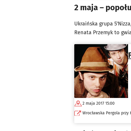
2 maja – popołu
Ukraińska grupa 5'Nizza,
Renata Przemyk to gwi
2 maja 2017 15:00
Wrocławska Pergola przy H