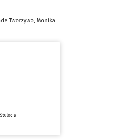
made Tworzywo, Monika
Stulecia