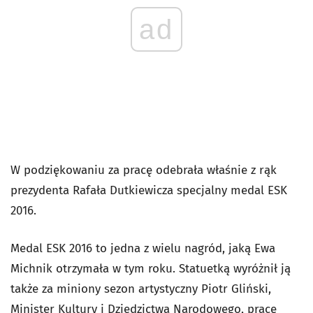
ad
W podziękowaniu za pracę odebrała właśnie z rąk
prezydenta Rafała Dutkiewicza specjalny medal ESK
2016.
Medal ESK 2016 to jedna z wielu nagród, jaką Ewa
Michnik otrzymała w tym roku. Statuetką wyróżnił ją
także za miniony sezon artystyczny Piotr Gliński,
Minister Kultury i Dziedzictwa Narodowego, pracę