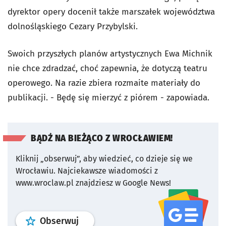
dyrektor opery docenił także marszałek województwa
dolnośląskiego Cezary Przybylski.
Swoich przyszłych planów artystycznych Ewa Michnik
nie chce zdradzać, choć zapewnia, że dotyczą teatru
operowego. Na razie zbiera rozmaite materiały do
publikacji. - Będę się mierzyć z piórem - zapowiada.
BĄDŹ NA BIEŻĄCO Z WROCŁAWIEM!
Kliknij „obserwuj”, aby wiedzieć, co dzieje się we
Wrocławiu.
Najciekawsze wiadomości z
www.wroclaw.pl znajdziesz w Google News!
profil
google news
serwisu wroclaw
Obserwuj