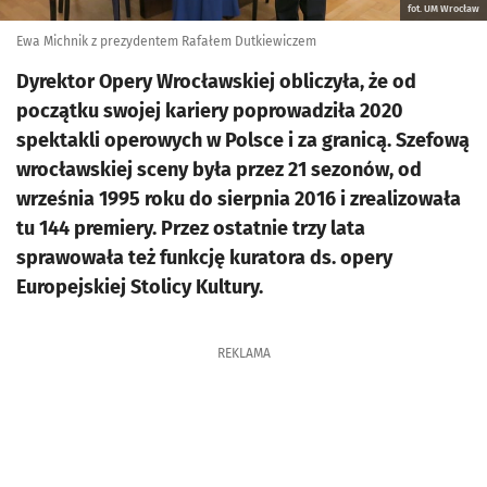
fot. UM Wrocław
Ewa Michnik z prezydentem Rafałem Dutkiewiczem
Dyrektor Opery Wrocławskiej obliczyła, że od
początku swojej kariery poprowadziła 2020
spektakli operowych w Polsce i za granicą. Szefową
wrocławskiej sceny była przez 21 sezonów, od
września 1995 roku do sierpnia 2016 i zrealizowała
tu 144 premiery. Przez ostatnie trzy lata
sprawowała też funkcję kuratora ds. opery
Europejskiej Stolicy Kultury.
REKLAMA