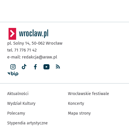
pl. Solny 14,
50-062
Wrocław
tel. 71 776 71 42
e-mail:
redakcja@araw.pl
Aktualności
Wrocławskie festiwale
Wydział Kultury
Koncerty
Polecamy
Mapa strony
Stypendia artystyczne