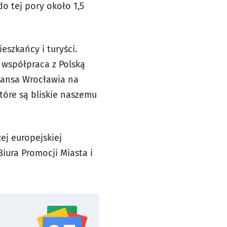
o tej pory około 1,5
eszkańcy i turyści.
 współpraca z Polską
szansa Wrocławia na
które są bliskie naszemu
ej europejskiej
iura Promocji Miasta i