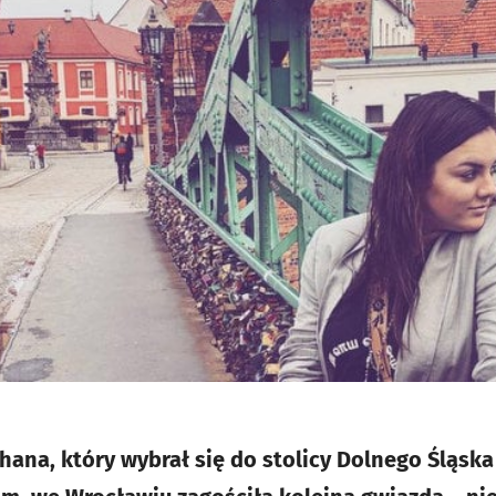
hana, który wybrał się do stolicy Dolnego Śląska 