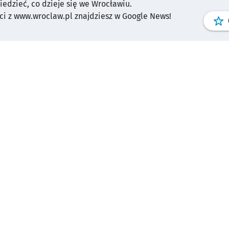
wiedzieć, co dzieje się we Wrocławiu.
i z www.wroclaw.pl znajdziesz w Google News!