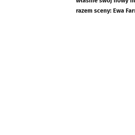
właśnie swój nowy fi
razem sceny: Ewa Far