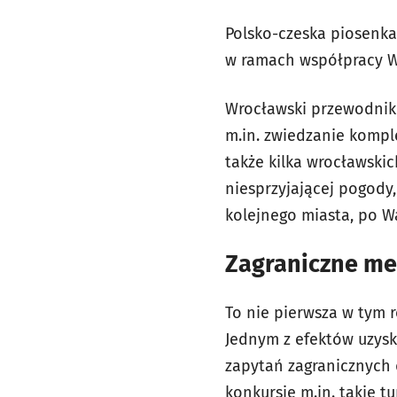
Polsko-czeska piosenka
w ramach współpracy Wr
Wrocławski przewodnik 
m.in. zwiedzanie kompl
także kilka wrocławski
niesprzyjającej pogody,
kolejnego miasta, po W
Zagraniczne me
To nie pierwsza w tym 
Jednym z efektów uzysk
zapytań zagranicznych 
konkursie m.in. takie tu