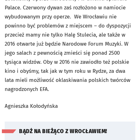
Palace. Czerwony dywan zaś rozłożono w namiocie
wybudowanym przy operze. We Wrocławiu nie
powinno być problemów z miejscem – do dyspozycji
przecież mamy nie tylko Halę Stulecia, ale także w
2016 otwarte już będzie Narodowe Forum Muzyki. W
jego salach z pewnością zmieści się ponad 2500
tysiąca widzów. Oby w 2016 nie zawiodło też polskie
kino i obyśmy, tak jak w tym roku w Rydze, za dwa
lata mieli możliwość oklaskiwania polskich twórców
nagrodzonych EFA.
Agnieszka Kołodyńska
BĄDŹ NA BIEŻĄCO Z WROCŁAWIEM!