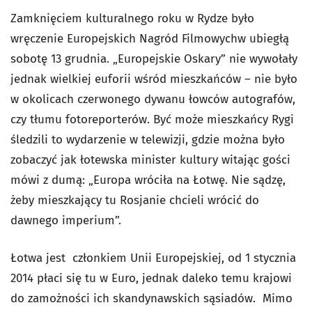
Zamknięciem kulturalnego roku w Rydze było
wręczenie Europejskich Nagród Filmowychw ubiegłą
sobotę 13 grudnia. „Europejskie Oskary” nie wywołały
jednak wielkiej euforii wśród mieszkańców – nie było
w okolicach czerwonego dywanu łowców autografów,
czy tłumu fotoreporterów. Być może mieszkańcy Rygi
śledzili to wydarzenie w telewizji, gdzie można było
zobaczyć jak łotewska minister kultury witając gości
mówi z dumą: „Europa wróciła na Łotwę. Nie sądzę,
żeby mieszkający tu Rosjanie chcieli wrócić do
dawnego imperium”.
Łotwa jest członkiem Unii Europejskiej, od 1 stycznia
2014 płaci się tu w Euro, jednak daleko temu krajowi
do zamożności ich skandynawskich sąsiadów. Mimo