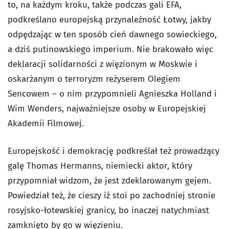
to, na każdym kroku, także podczas gali EFA,
podkreślano europejską przynależność Łotwy, jakby
odpędzając w ten sposób cień dawnego sowieckiego,
a dziś putinowskiego imperium. Nie brakowało więc
deklaracji solidarności z więzionym w Moskwie i
oskarżanym o terroryzm reżyserem Olegiem
Sencowem – o nim przypomnieli Agnieszka Holland i
Wim Wenders, najważniejsze osoby w Europejskiej
Akademii Filmowej.
Europejskość i demokrację podkreślał też prowadzący
galę Thomas Hermanns, niemiecki aktor, który
przypomniał widzom, że jest zdeklarowanym gejem.
Powiedział też, że cieszy iż stoi po zachodniej stronie
rosyjsko-łotewskiej granicy, bo inaczej natychmiast
zamknięto by go w więzieniu.