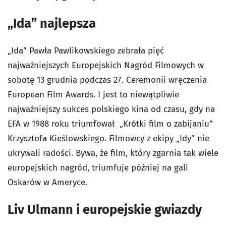
„Ida” najlepsza
„Ida” Pawła Pawlikowskiego zebrała pięć
najważniejszych Europejskich Nagród Filmowych w
sobotę 13 grudnia podczas 27. Ceremonii wręczenia
European Film Awards. I jest to niewątpliwie
najważniejszy sukces polskiego kina od czasu, gdy na
EFA w 1988 roku triumfował „Krótki film o zabijaniu”
Krzysztofa Kieślowskiego. Filmowcy z ekipy „Idy” nie
ukrywali radości. Bywa, że film, który zgarnia tak wiele
europejskich nagród, triumfuje później na gali
Oskarów w Ameryce.
Liv Ulmann i europejskie gwiazdy