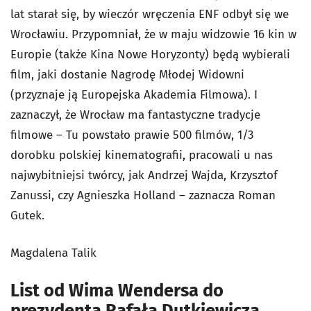
lat starał się, by wieczór wręczenia ENF odbył się we
Wrocławiu. Przypomniał, że w maju widzowie 16 kin w
Europie (także Kina Nowe Horyzonty) będą wybierali
film, jaki dostanie Nagrodę Młodej Widowni
(przyznaje ją Europejska Akademia Filmowa). I
zaznaczył, że Wrocław ma fantastyczne tradycje
filmowe – Tu powstało prawie 500 filmów, 1/3
dorobku polskiej kinematografii, pracowali u nas
najwybitniejsi twórcy, jak Andrzej Wajda, Krzysztof
Zanussi, czy Agnieszka Holland – zaznacza Roman
Gutek.
Magdalena Talik
List od Wima Wendersa do
prezydenta Rafała Dutkiewicza