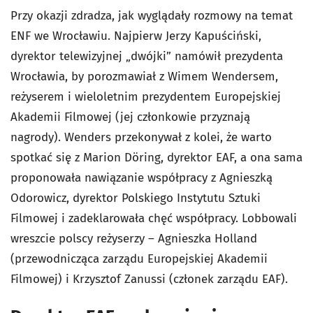
Przy okazji zdradza, jak wyglądały rozmowy na temat
ENF we Wrocławiu. Najpierw Jerzy Kapuściński,
dyrektor telewizyjnej „dwójki” namówił prezydenta
Wrocławia, by porozmawiał z Wimem Wendersem,
reżyserem i wieloletnim prezydentem Europejskiej
Akademii Filmowej (jej członkowie przyznają
nagrody). Wenders przekonywał z kolei, że warto
spotkać się z Marion Döring, dyrektor EAF, a ona sama
proponowała nawiązanie współpracy z Agnieszką
Odorowicz, dyrektor Polskiego Instytutu Sztuki
Filmowej i zadeklarowała chęć współpracy. Lobbowali
wreszcie polscy reżyserzy – Agnieszka Holland
(przewodnicząca zarządu Europejskiej Akademii
Filmowej) i Krzysztof Zanussi (członek zarządu EAF).