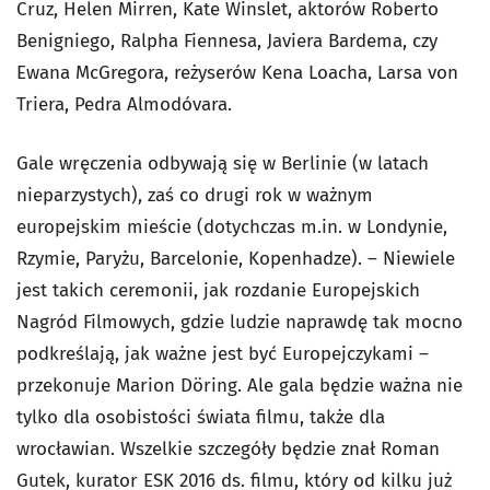
Cruz, Helen Mirren, Kate Winslet, aktorów Roberto
Benigniego, Ralpha Fiennesa, Javiera Bardema, czy
Ewana McGregora, reżyserów Kena Loacha, Larsa von
Triera, Pedra Almodóvara.
Gale wręczenia odbywają się w Berlinie (w latach
nieparzystych), zaś co drugi rok w ważnym
europejskim mieście (dotychczas m.in. w Londynie,
Rzymie, Paryżu, Barcelonie, Kopenhadze). – Niewiele
jest takich ceremonii, jak rozdanie Europejskich
Nagród Filmowych, gdzie ludzie naprawdę tak mocno
podkreślają, jak ważne jest być Europejczykami –
przekonuje Marion Döring. Ale gala będzie ważna nie
tylko dla osobistości świata filmu, także dla
wrocławian. Wszelkie szczegóły będzie znał Roman
Gutek, kurator ESK 2016 ds. filmu, który od kilku już