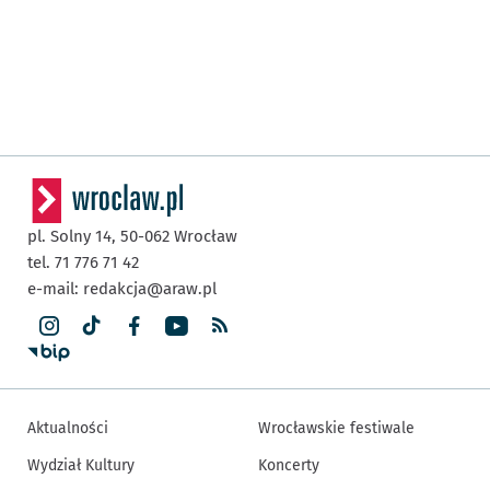
pl. Solny 14,
50-062
Wrocław
tel. 71 776 71 42
e-mail:
redakcja@araw.pl
Aktualności
Wrocławskie festiwale
Wydział Kultury
Koncerty