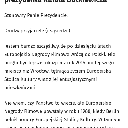
Szanowny Panie Prezydencie!
Drodzy przyjaciele (i sąsiedzi!)
Jestem bardzo szczęśliwy, że po dziesięciu latach
Europejskie Nagrody Filmowe wrócą do Polski. Nie
mogło być lepszej okazji niż rok 2016 ani lepszego
miejsca niż Wrocław, tętniąca życiem Europejska
Stolica Kultury wraz z jej entuzjastycznymi
mieszkańcami!
Nie wiem, czy Państwo to wiecie, ale Europejskie
Nagrody Filmowe powstały w roku 1988, kiedy Berlin
pełnił honory Europejskiej Stolicy Kultury. W tamtym
czasie, w przededniu pierwszej ceremonii rozdania