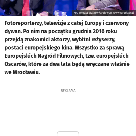
Fot. Tomasz Walków/archiwum www.wroclaw.pl
Fotoreporterzy, telewizje z całej Europy i czerwony
dywan. Po nim na początku grudnia 2016 roku
przejdą znakomici aktorzy, wybitni reżyserzy,
postaci europejskiego kina. Wszystko za sprawą
Europejskich Nagród Filmowych, tzw. europejskich
Oscarów, które za dwa lata będą wręczane właśnie
we Wrocławiu.
REKLAMA