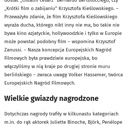
dostać „Ostatni cesarz” Bernardo Bertolucciego, czy
„Krótki film o zabijaniu” Krzysztofa Kieślowskiego. –
Przeważyło zdanie, że film Krzysztofa Kieślowskiego
wyraża ducha, którego nikt inny nie ma, bo takie nie
bywa kino azjatyckie, hollywoodzkie i tylko w Europie
może powstać podobny film – wspomina Krzysztof
Zanussi. – Nasza koncepcja Europejskich Nagród
Filmowych była prawdziwie europejska, bo
włączyliśmy w nią kraje po drugiej stronie muru
berlińskiego – zwraca uwagę Volker Hassemer, twórca
Europejskich Nagród Filmowych.
Wielkie gwiazdy nagrodzone
Dotychczas nagrody trafiły w kilkunastu kategoriach
m.in. do rąk aktorek Juliette Binoche, Björk, Penélope