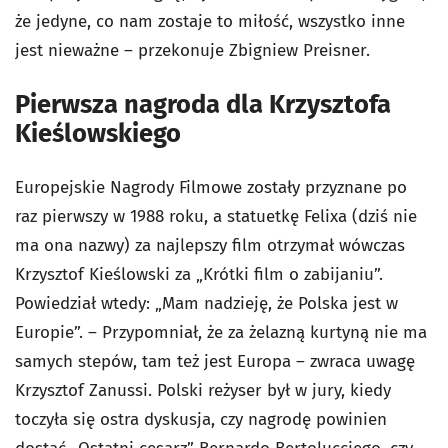
że jedyne, co nam zostaje to miłość, wszystko inne
jest nieważne – przekonuje Zbigniew Preisner.
Pierwsza nagroda dla Krzysztofa
Kieślowskiego
Europejskie Nagrody Filmowe zostały przyznane po
raz pierwszy w 1988 roku, a statuetkę Felixa (dziś nie
ma ona nazwy) za najlepszy film otrzymał wówczas
Krzysztof Kieślowski za „Krótki film o zabijaniu”.
Powiedział wtedy: „Mam nadzieję, że Polska jest w
Europie”. – Przypomniał, że za żelazną kurtyną nie ma
samych stepów, tam też jest Europa – zwraca uwagę
Krzysztof Zanussi. Polski reżyser był w jury, kiedy
toczyła się ostra dyskusja, czy nagrodę powinien