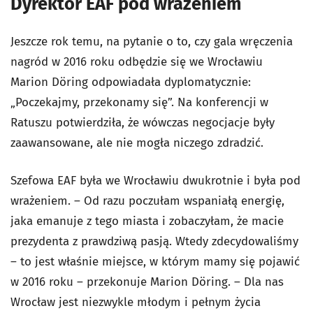
Dyrektor EAF pod wrażeniem
Jeszcze rok temu, na pytanie o to, czy gala wręczenia
nagród w 2016 roku odbędzie się we Wrocławiu
Marion Döring odpowiadała dyplomatycznie:
„Poczekajmy, przekonamy się”. Na konferencji w
Ratuszu potwierdziła, że wówczas negocjacje były
zaawansowane, ale nie mogła niczego zdradzić.
Szefowa EAF była we Wrocławiu dwukrotnie i była pod
wrażeniem. – Od razu poczułam wspaniałą energię,
jaka emanuje z tego miasta i zobaczyłam, że macie
prezydenta z prawdziwą pasją. Wtedy zdecydowaliśmy
– to jest właśnie miejsce, w którym mamy się pojawić
w 2016 roku – przekonuje Marion Döring. – Dla nas
Wrocław jest niezwykle młodym i pełnym życia