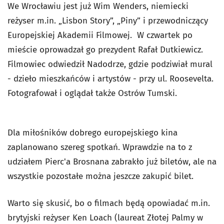
We Wrocławiu jest już Wim Wenders, niemiecki
reżyser m.in. „Lisbon Story”, „Piny” i przewodniczący
Europejskiej Akademii Filmowej. W czwartek po
mieście oprowadzał go prezydent Rafał Dutkiewicz.
Filmowiec odwiedził Nadodrze, gdzie podziwiał mural
- dzieło mieszkańców i artystów - przy ul. Roosevelta.
Fotografował i oglądał także Ostrów Tumski.
Dla miłośników dobrego europejskiego kina
zaplanowano szereg spotkań. Wprawdzie na to z
udziałem Pierc'a Brosnana zabrakło już biletów, ale na
wszystkie pozostałe można jeszcze zakupić bilet.
Warto się skusić, bo o filmach będą opowiadać m.in.
brytyjski reżyser Ken Loach (laureat Złotej Palmy w