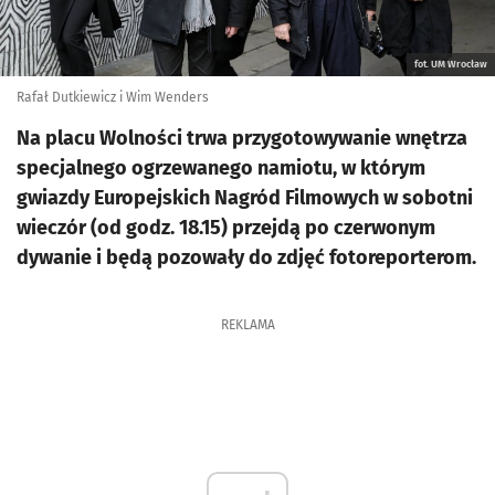
fot. UM Wrocław
Rafał Dutkiewicz i Wim Wenders
Na placu Wolności trwa przygotowywanie wnętrza
specjalnego ogrzewanego namiotu, w którym
gwiazdy Europejskich Nagród Filmowych w sobotni
wieczór (od godz. 18.15) przejdą po czerwonym
dywanie i będą pozowały do zdjęć fotoreporterom.
REKLAMA