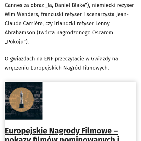
Cannes za obraz „Ja, Daniel Blake”), niemiecki reżyser
Wim Wenders, francuski reżyser i scenarzysta Jean-
Claude Carrière, czy irlandzki reżyser Lenny
Abrahamson (twórca nagrodzonego Oscarem
„Pokoju”).
O gwiazdach na ENF przeczytacie w
Gwiazdy na
wręczeniu Europejskich Nagród Filmowych
.
Europejskie Nagrody Filmowe –
pokazy filmów nominowanych i