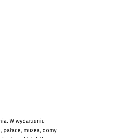
śnia. W wydarzeniu
i, pałace, muzea, domy