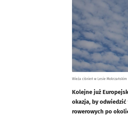
Wieża ciśnień w Lesie Mokrzańskim
Kolejne już Europejs
okazja, by odwiedzić
rowerowych po okoli