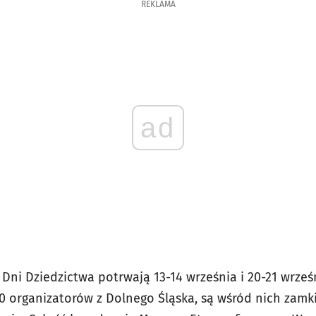
REKLAMA
ad
 Dni Dziedzictwa potrwają 13-14 września i 20-21 wrze
0 organizatorów z Dolnego Śląska, są wśród nich zamk