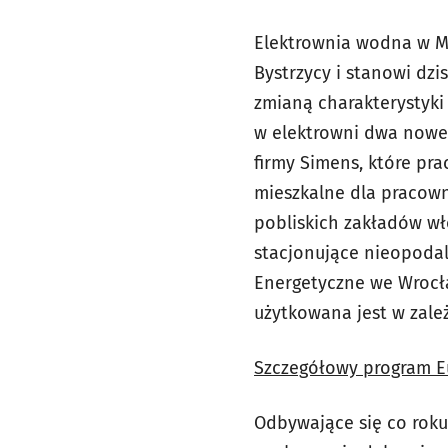
Elektrownia wodna w Ma
Bystrzycy i stanowi dzi
zmianą charakterystyki 
w elektrowni dwa nowe 
firmy Simens, które pr
mieszkalne dla pracown
pobliskich zakładów wł
stacjonujące nieopodal 
Energetyczne we Wrocła
użytkowana jest w zale
Szczegółowy program Eu
Odbywające się co roku