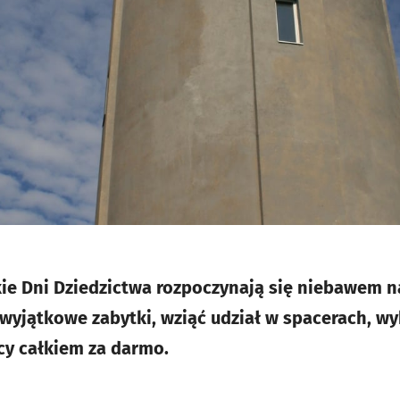
kie Dni Dziedzictwa rozpoczynają się niebawem n
 wyjątkowe zabytki, wziąć udział w spacerach, w
cy całkiem za darmo.