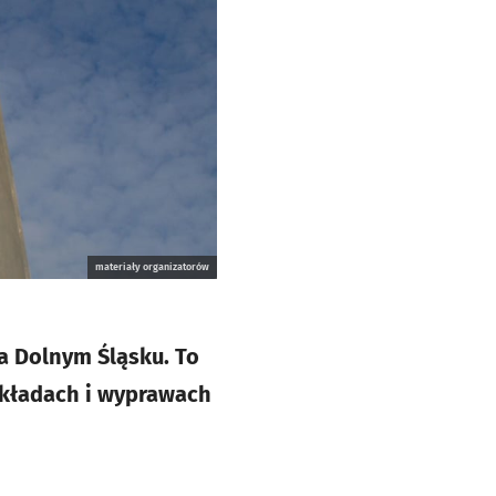
materiały organizatorów
a Dolnym Śląsku. To
ykładach i wyprawach