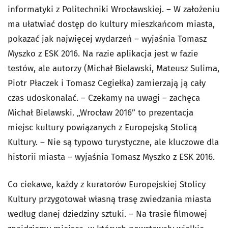
informatyki z Politechniki Wrocławskiej. – W założeniu
ma ułatwiać dostęp do kultury mieszkańcom miasta,
pokazać jak najwięcej wydarzeń – wyjaśnia Tomasz
Myszko z ESK 2016. Na razie aplikacja jest w fazie
testów, ale autorzy (Michał Bielawski, Mateusz Sulima,
Piotr Płaczek i Tomasz Cegiełka) zamierzają ją cały
czas udoskonalać. – Czekamy na uwagi – zachęca
Michał Bielawski. „Wrocław 2016” to prezentacja
miejsc kultury powiązanych z Europejską Stolicą
Kultury. – Nie są typowo turystyczne, ale kluczowe dla
historii miasta – wyjaśnia Tomasz Myszko z ESK 2016.
Co ciekawe, każdy z kuratorów Europejskiej Stolicy
Kultury przygotował własną trasę zwiedzania miasta
według danej dziedziny sztuki. – Na trasie filmowej