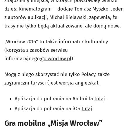
znajdziemy miejsca, w których powstawały wielkie
dzieła kinematografii – dodaje Tomasz Myszko. Jeden
z autorów aplikacji, Michał Bielawski, zapewnia, że
trasy nie tylko będą aktualizowane, ale dojdą nowe.
„Wrocław 2016” to także informator kulturalny
(korzysta z zasobów serwisu
informacyjnego;
go.wroclaw.pl
).
Mogą z niego skorzystać nie tylko Polacy, także
zagraniczni turyści (jest wersja angielska).
Aplikacja do pobrania na Androida
tutaj
.
Aplikacja do pobrania na iOS
tutaj
.
Gra mobilna „Misja Wrocław”