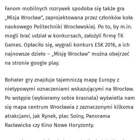
Fanom mobilnych rozrywek spodoba się także gra
„Misja Wrocław”, zaprojektowana przez członków koła
naukowego Politechniki Wrocławskiej. Po to, by m.in.
mogli brać udział w konkursach, założyli firmę TK
Games. Opłaciło się, wygrali konkurs ESK 2016, a ich
najnowsze dzieło – „Misję Wrocław” można obejrzeć
na stronie google play.
Bohater gry znajduje tajemniczą mapę Europy z
nietypowymi oznaczeniami wskazującymi na Wrocław.
Po wstępie (wybieramy sobie krasnala) wyświetla nam
się mapa centrum Wrocławia z zaznaczonymi kilkoma
atrakcjami, jak Rynek, plac Solny, Panorama
Racławicka czy Kino Nowe Horyzonty.