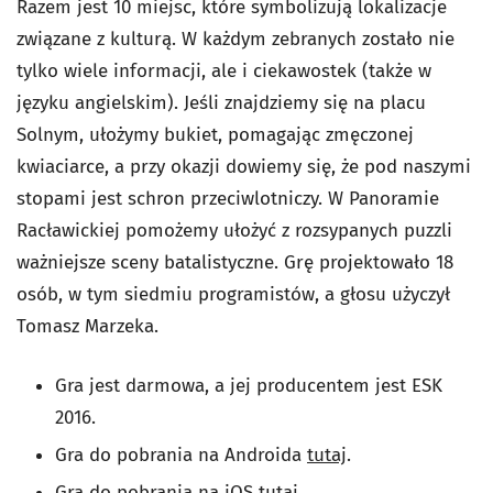
Razem jest 10 miejsc, które symbolizują lokalizacje
związane z kulturą. W każdym zebranych zostało nie
tylko wiele informacji, ale i ciekawostek (także w
języku angielskim). Jeśli znajdziemy się na placu
Solnym, ułożymy bukiet, pomagając zmęczonej
kwiaciarce, a przy okazji dowiemy się, że pod naszymi
stopami jest schron przeciwlotniczy. W Panoramie
Racławickiej pomożemy ułożyć z rozsypanych puzzli
ważniejsze sceny batalistyczne. Grę projektowało 18
osób, w tym siedmiu programistów, a głosu użyczył
Tomasz Marzeka.
Gra jest darmowa, a jej producentem jest ESK
2016.
Gra do pobrania na Androida
tutaj
.
Gra do pobrania na iOS
tutaj
.