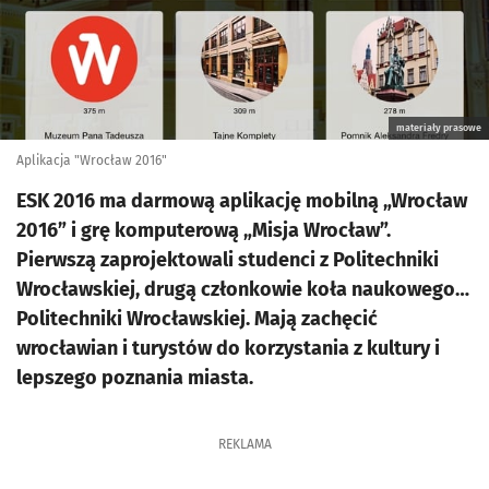
materiały prasowe
Aplikacja "Wrocław 2016"
ESK 2016 ma darmową aplikację mobilną „Wrocław
2016” i grę komputerową „Misja Wrocław”.
Pierwszą zaprojektowali studenci z Politechniki
Wrocławskiej, drugą członkowie koła naukowego…
Politechniki Wrocławskiej. Mają zachęcić
wrocławian i turystów do korzystania z kultury i
lepszego poznania miasta.
REKLAMA