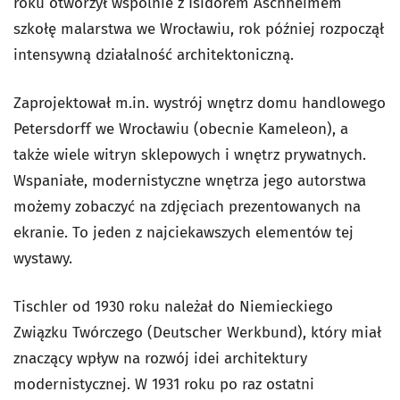
roku otworzył wspólnie z Isidorem Aschheimem
szkołę malarstwa we Wrocławiu, rok później rozpoczął
intensywną działalność architektoniczną.
Zaprojektował m.in. wystrój wnętrz domu handlowego
Petersdorff we Wrocławiu (obecnie Kameleon), a
także wiele witryn sklepowych i wnętrz prywatnych.
Wspaniałe, modernistyczne wnętrza jego autorstwa
możemy zobaczyć na zdjęciach prezentowanych na
ekranie. To jeden z najciekawszych elementów tej
wystawy.
Tischler od 1930 roku należał do Niemieckiego
Związku Twórczego (Deutscher Werkbund), który miał
znaczący wpływ na rozwój idei architektury
modernistycznej. W 1931 roku po raz ostatni