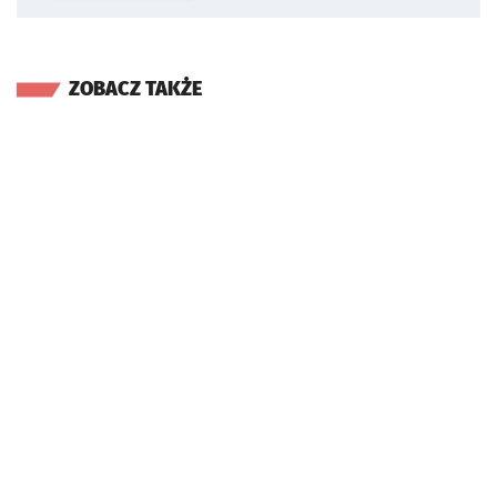
ZOBACZ TAKŻE