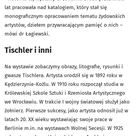
lat pracowała nad katalogiem, który stał się
monograficznym opracowaniem tematu żydowskich
artystów, dziełem przywracającym pamięć o nich –
mówi dr Łagiewski.
Tischler i inni
Na wystawie zobaczymy obrazy, litografie, rysunki i
gwasze Tischlera. Artysta urodził się w 1892 roku w
Kędzierzynie-Koźlu. W 1910 roku rozpoczął studia w
Królewskiej Szkole Sztuki i Rzemiosła Artystycznego
we Wrocławiu. W trakcie I wojny światowej służył jako
żołnierz. Pierwsze sukcesy, jako artysta odnosił już w
latach 20. XX wieku wystawiając swoje prace w
Berlinie m.in. na wystawach Wolnej Secesji. W 1925