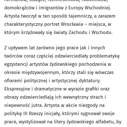
domokrążców i imigrantów z Europy Wschodniej.
Artysta tworzył w ten sposób tajemniczy, a zarazem
charakterystyczny portret Wrocławia – miejsca, w
którym krzyżowały się światy Zachodu i Wschodu.
Z upływem lat zarówno jego prace jak i innych
twórców coraz częściej odzwierciedlały problematykę
egzystencji artystów żydowskiego pochodzenia w
okresie międzywojennym, którzy stali się wówczas
ofiarami politycznej i artystycznej dyktatury.
Ekspresyjne i dramatyczne w wyrazie grafiki oraz
obrazy odzwierciedlają ich wewnętrzny strach i
niepewność jutra. Artysta w akcie niezgody na
politykę III Rzeszy inicjały, którymi sygnował swoje
prace, wystylizował na litery żydowskiego alfabetu, by