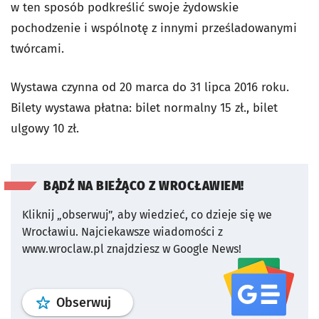
w ten sposób podkreślić swoje żydowskie
pochodzenie i wspólnotę z innymi prześladowanymi
twórcami.
Wystawa czynna od 20 marca do 31 lipca 2016 roku.
Bilety wystawa płatna: bilet normalny 15 zł., bilet
ulgowy 10 zł.
BĄDŹ NA BIEŻĄCO Z WROCŁAWIEM!
Kliknij „obserwuj”, aby wiedzieć, co dzieje się we
Wrocławiu.
Najciekawsze wiadomości z
www.wroclaw.pl znajdziesz w Google News!
profil
google news
serwisu wroclaw
Obserwuj