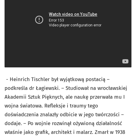
- Heinrich Tischler był wyjątkową postacią –
podkreśla dr Łagiewski. – Studiował na wrocławskiej
Akademii Sztuk Pięknych, ale naukę przerwała mu I
wojna światowa. Refleksje i traumy tego
doświadczenia znalazły odbicie w jego twórczości –
dodaje. – Po wojnie rozwinął ożywioną działalność
właśnie jako grafik, architekt i malarz. Zmarł w 1938