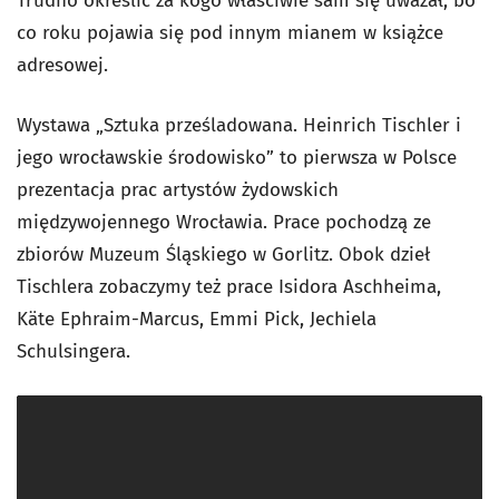
Trudno określić za kogo właściwie sam się uważał, bo
co roku pojawia się pod innym mianem w książce
adresowej.
Wystawa „Sztuka prześladowana. Heinrich Tischler i
jego wrocławskie środowisko” to pierwsza w Polsce
prezentacja prac artystów żydowskich
międzywojennego Wrocławia. Prace pochodzą ze
zbiorów Muzeum Śląskiego w Gorlitz. Obok dzieł
Tischlera zobaczymy też prace Isidora Aschheima,
Käte Ephraim-Marcus, Emmi Pick, Jechiela
Schulsingera.