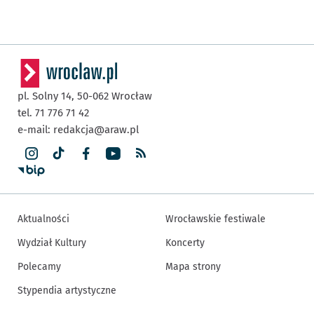
pl. Solny 14,
50-062
Wrocław
tel. 71 776 71 42
e-mail:
redakcja@araw.pl
Aktualności
Wrocławskie festiwale
Wydział Kultury
Koncerty
Polecamy
Mapa strony
Stypendia artystyczne