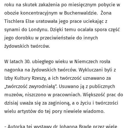
roku na skutek zakażenia po miesięcznym pobycie w
obozie koncentracyjnym w Buchenwaldzie. Żona
Tischlera Else uratowała jego prace uciekając z
synami do Londynu. Dzięki temu ocalała spora część
jego dorobku w przeciwieństwie do innych
żydowskich twórców.
W latach 30. ubiegłego wieku w Niemczech rosła
nagonka na żydowskich twórców. Wykluczani byli z
Izby Kultury Rzeszy, a ich twórczość uznawano za
„twórczość zwyrodniałą”. Usuwano ją z publicznych
muzeów, niszczono w pracowniach. Większość prac do
dzisiaj uważa się za zaginioną, a o życiu i twórczości
wielu artystów do tej pory niewiele wiadomo.
- Autorka tej wystawy dr Johanna Brade przez wiele