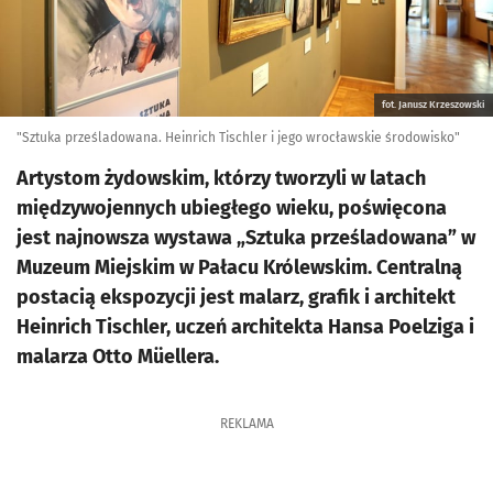
fot. Janusz Krzeszowski
"Sztuka prześladowana. Heinrich Tischler i jego wrocławskie środowisko"
Artystom żydowskim, którzy tworzyli w latach
międzywojennych ubiegłego wieku, poświęcona
jest najnowsza wystawa „Sztuka prześladowana” w
Muzeum Miejskim w Pałacu Królewskim. Centralną
postacią ekspozycji jest malarz, grafik i architekt
Heinrich Tischler, uczeń architekta Hansa Poelziga i
malarza Otto Müellera.
REKLAMA