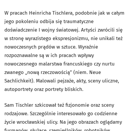
W pracach Heinricha Tischlera, podobnie jak w całym
jego pokoleniu odbija się traumatyczne
doświadczenie I wojny światowej. Artyści zwrócili się
w stronę wyrazistego ekspresjonizmu, nie unikali też
nowoczesnych prądów w sztuce. Wyraźnie
rozpoznawalne są w ich pracach wpływy
nowoczesnego malarstwa francuskiego czy nurtu
zwanego „nową rzeczowością” (niem. Neue
Sachlichkeit). Malowali pejzaże, akty, sceny uliczne,
autoportrety oraz portrety bliskich.
Sam Tischler szkicował też fizjonomie oraz sceny
rodzajowe. Szczególnie interesowało go codzienne
życie wrocławskiej ulicy. Na jego obrazach oglądamy
furmanów, służące, rzemieślników, robotników,