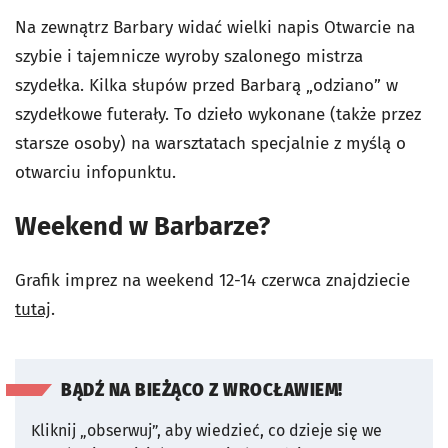
Na zewnątrz Barbary widać wielki napis Otwarcie na
szybie i tajemnicze wyroby szalonego mistrza
szydełka. Kilka słupów przed Barbarą „odziano” w
szydełkowe futerały. To dzieło wykonane (także przez
starsze osoby) na warsztatach specjalnie z myślą o
otwarciu infopunktu.
Weekend w Barbarze?
Grafik imprez na weekend 12-14 czerwca znajdziecie
tutaj
.
BĄDŹ NA BIEŻĄCO Z WROCŁAWIEM!
Kliknij „obserwuj”, aby wiedzieć, co dzieje się we