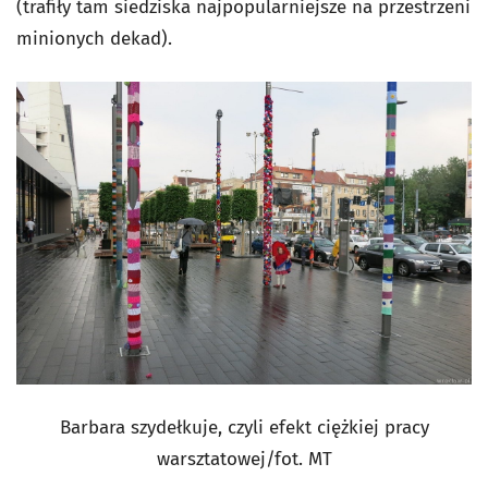
(trafiły tam siedziska najpopularniejsze na przestrzeni
minionych dekad).
Barbara szydełkuje, czyli efekt ciężkiej pracy
warsztatowej/fot. MT