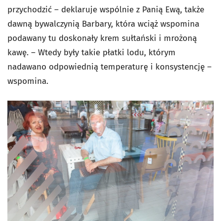
przychodzić – deklaruje wspólnie z Panią Ewą, także
dawną bywalczynią Barbary, która wciąż wspomina
podawany tu doskonały krem sułtański i mrożoną
kawę. – Wtedy były takie płatki lodu, którym
nadawano odpowiednią temperaturę i konsystencję –
wspomina.