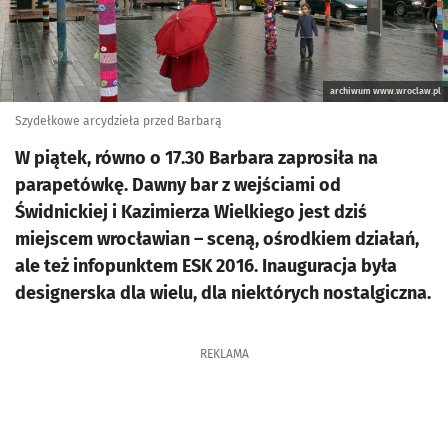
archiwum www.wroclaw.pl
Szydełkowe arcydzieła przed Barbarą
W piątek, równo o 17.30 Barbara zaprosiła na
parapetówkę. Dawny bar z wejściami od
Świdnickiej i Kazimierza Wielkiego jest dziś
miejscem wrocławian – sceną, ośrodkiem działań,
ale też infopunktem ESK 2016. Inauguracja była
designerska dla wielu, dla niektórych nostalgiczna.
REKLAMA