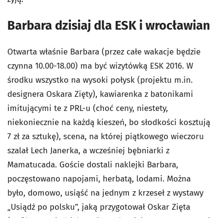
Barbara dzisiaj dla ESK i wrocławian
Otwarta właśnie Barbara (przez całe wakacje będzie
czynna 10.00-18.00) ma być wizytówką ESK 2016. W
środku wszystko na wysoki połysk (projektu m.in.
designera Oskara Zięty), kawiarenka z batonikami
imitującymi te z PRL-u (choć ceny, niestety,
niekoniecznie na każdą kieszeń, bo słodkości kosztują
7 zł za sztukę), scena, na której piątkowego wieczoru
szalał Lech Janerka, a wcześniej bębniarki z
Mamatucada. Goście dostali naklejki Barbara,
poczęstowano napojami, herbatą, lodami. Można
było, domowo, usiąść na jednym z krzeseł z wystawy
„Usiądź po polsku”, jaką przygotował Oskar Zięta