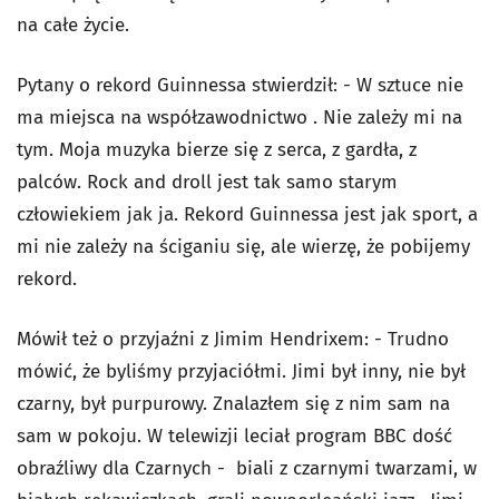
na całe życie.
Pytany o rekord Guinnessa stwierdził: - W sztuce nie
ma miejsca na współzawodnictwo . Nie zależy mi na
tym. Moja muzyka bierze się z serca, z gardła, z
palców. Rock and droll jest tak samo starym
człowiekiem jak ja. Rekord Guinnessa jest jak sport, a
mi nie zależy na ściganiu się, ale wierzę, że pobijemy
rekord.
Mówił też o przyjaźni z Jimim Hendrixem: - Trudno
mówić, że byliśmy przyjaciółmi. Jimi był inny, nie był
czarny, był purpurowy. Znalazłem się z nim sam na
sam w pokoju. W telewizji leciał program BBC dość
obraźliwy dla Czarnych - biali z czarnymi twarzami, w