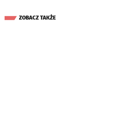
ZOBACZ TAKŻE