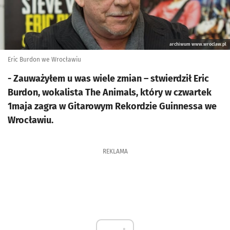
archiwum www.wroclaw.pl
Eric Burdon we Wrocławiu
- Zauważyłem u was wiele zmian – stwierdził Eric
Burdon, wokalista The Animals, który w czwartek
1maja zagra w Gitarowym Rekordzie Guinnessa we
Wrocławiu.
REKLAMA