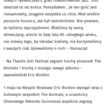
białych rękawiczkach, grali nowoorleański jazz. Jimi
obejrzał to do końca. Pomyślałem , że ten gość jest
niesamowity, osiągnie wszystko co chce. Miał wielkie
poczucie humoru, ale był samotnikiem. Nie powiem,
że byliśmy zaprzyjaźnieni. Mieliśmy tę samą
dziewczynę, wiecie to były lata 60. ubiegłego wieku,
nie mówię tego, by obrażać kobiety, nie korzystaliśmy
z waszych ciał, śpiewaliśmy o nich – tłumaczył
- Na Thanks Jimi Festival zagram trochę piosenek The
Animals i trochę z mojego owego albumu –
zapowiedział Eric Burdon.
1 maja na Wyspie Słodowej Eric Burdon wystąpi wraz z
kultowym zespołem The Animals, a uczestnicy
Gitarowego Rekordu Guinnessa wspólnie zagrają