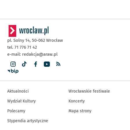
pl. Solny 14,
50-062
Wrocław
tel. 71 776 71 42
e-mail:
redakcja@araw.pl
Aktualności
Wrocławskie festiwale
Wydział Kultury
Koncerty
Polecamy
Mapa strony
Stypendia artystyczne