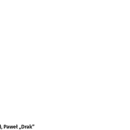
, Paweł „Drak”