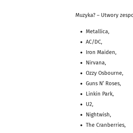
Muzyka? – Utwory zespo
Metallica,
AC/DC,
Iron Maiden,
Nirvana,
Ozzy Osbourne,
Guns N’ Roses,
Linkin Park,
U2,
Nightwish,
The Cranberries,