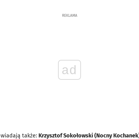
REKLAMA
ad
owiadają także:
Krzysztof Sokołowski (Nocny Kochanek)