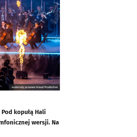
materiały prasowe Visual Production
 Pod kopułą Hali
mfonicznej wersji. Na