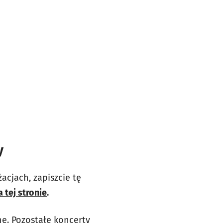
y
acjach, zapiszcie tę
 tej stronie
.
e. Pozostałe koncerty