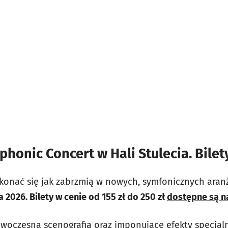
honic Concert w Hali Stulecia. Bilet
ekonać się jak zabrzmią w nowych, symfonicznych aranż
 2026. Bilety w cenie od 155 zł do 250 zł
dostępne są na
woczesna scenografia oraz imponujące efekty specjaln