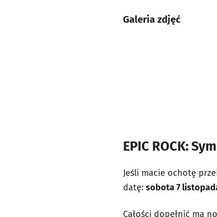
Galeria zdjęć
EPIC ROCK: Symp
Jeśli macie ochotę prz
datę:
sobota 7 listopada
Całości dopełnić ma no