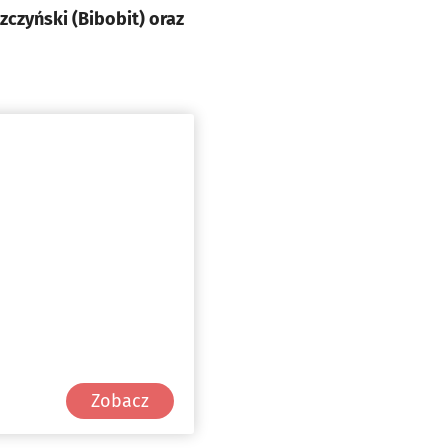
zczyński (Bibobit) oraz
Zobacz