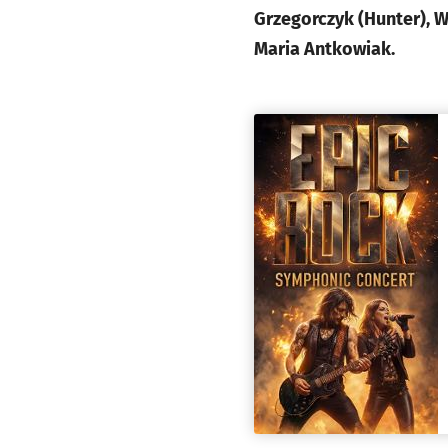
Grzegorczyk (Hunter), W
Maria Antkowiak.