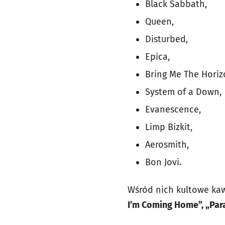
Black Sabbath,
Queen,
Disturbed,
Epica,
Bring Me The Horiz
System of a Down,
Evanescence,
Limp Bizkit,
Aerosmith,
Bon Jovi.
Wśród nich kultowe kaw
I’m Coming Home”, „Parad