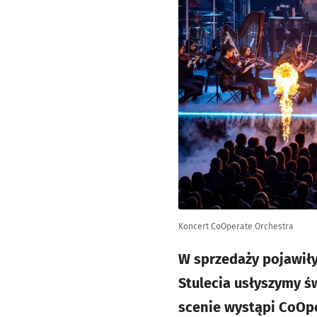
Koncert CoOperate Orchestra
W sprzedaży pojawiły
Stulecia usłyszymy ś
scenie wystąpi CoOp