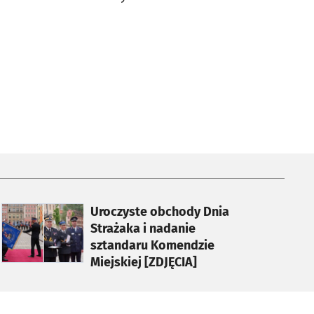
otworzy się w nowej karcie
Uroczyste obchody Dnia
Strażaka i nadanie
sztandaru Komendzie
Miejskiej [ZDJĘCIA]