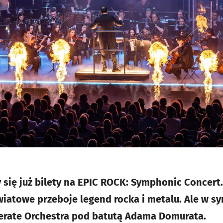
 się już bilety na EPIC ROCK: Symphonic Concert.
wiatowe przeboje legend rocka i metalu. Ale w sy
erate Orchestra pod batutą Adama Domurata.