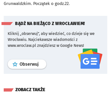
Grunwaldzkim. Początek o godz.22.
BĄDŹ NA BIEŻĄCO Z WROCŁAWIEM!
Kliknij „obserwuj”, aby wiedzieć, co dzieje się we
Wrocławiu.
Najciekawsze wiadomości z
www.wroclaw.pl znajdziesz w Google News!
profil
google news
serwisu wroclaw
Obserwuj
ZOBACZ TAKŻE