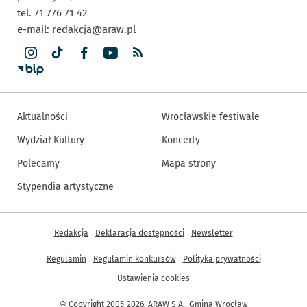
tel. 71 776 71 42
e-mail:
redakcja@araw.pl
Aktualności
Wrocławskie festiwale
Wydział Kultury
Koncerty
Polecamy
Mapa strony
Stypendia artystyczne
Inne informacje
Redakcja
Deklaracja dostępności
Newsletter
Regulamin
Regulamin konkursów
Polityka prywatności
Ustawienia cookies
© Copyright 2005-2026, ARAW S.A., Gmina Wrocław