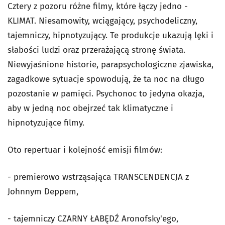
Cztery z pozoru różne filmy, które łączy jedno -
KLIMAT. Niesamowity, wciągający, psychodeliczny,
tajemniczy, hipnotyzujący. Te produkcje ukazują lęki i
słabości ludzi oraz przerażającą stronę świata.
Niewyjaśnione historie, parapsychologiczne zjawiska,
zagadkowe sytuacje spowodują, że ta noc na długo
pozostanie w pamięci. Psychonoc to jedyna okazja,
aby w jedną noc obejrzeć tak klimatyczne i
hipnotyzujące filmy.
Oto repertuar i kolejność emisji filmów:
- premierowo wstrząsająca TRANSCENDENCJA z
Johnnym Deppem,
- tajemniczy CZARNY ŁABĘDŹ Aronofsky'ego,