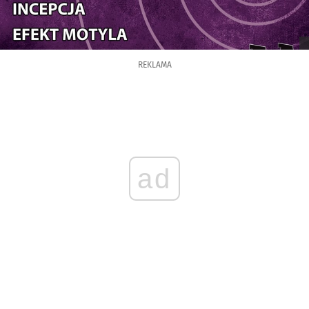
REKLAMA
ad