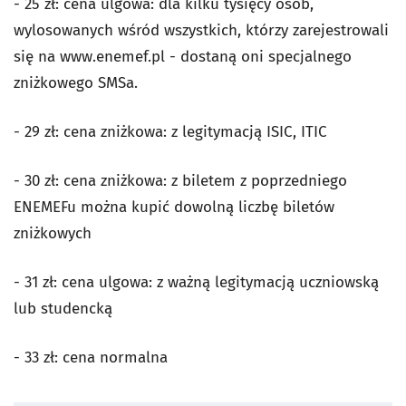
- 25 zł: cena ulgowa: dla kilku tysięcy osób,
wylosowanych wśród wszystkich, którzy zarejestrowali
się na www.enemef.pl - dostaną oni specjalnego
zniżkowego SMSa.
- 29 zł: cena zniżkowa: z legitymacją ISIC, ITIC
- 30 zł: cena zniżkowa: z biletem z poprzedniego
ENEMEFu można kupić dowolną liczbę biletów
zniżkowych
- 31 zł: cena ulgowa: z ważną legitymacją uczniowską
lub studencką
- 33 zł: cena normalna