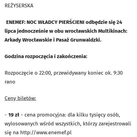
REŻYSERSKA
ENEMEF: NOC WŁADCY PIERŚCIENI odbędzie się 24
lipca jednocześnie w obu wrocławskich Multikinach:
Arkady Wrocławskie i Pasaż Grunwaldzki.
Godzina rozpoczęcia i zakończenia:
Rozpoczęcie o 22:00, przewidywany koniec ok. 9:30
rano
Ceny biletów:
-
19 zł
- cena promocyjna: dla kilku tysięcy osób,
wylosowanych wśród wszystkich, którzy zarejestrowali
się na http://www.enemef.pl