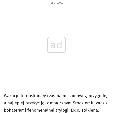
REKLAMA
ad
Wakacje to doskonały czas na niesamowitą przygodę,
a najlepiej przeżyć ją w magicznym Śródziemiu wraz z
bohaterami fenomenalnej trylogii J.R.R. Tolkiena.