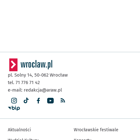
pl. Solny 14,
50-062
Wrocław
tel. 71 776 71 42
e-mail:
redakcja@araw.pl
Aktualności
Wrocławskie festiwale