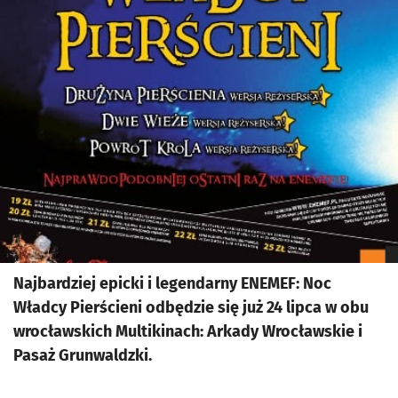
Najbardziej epicki i legendarny ENEMEF: Noc
Władcy Pierścieni odbędzie się już 24 lipca w obu
wrocławskich Multikinach: Arkady Wrocławskie i
Pasaż Grunwaldzki.