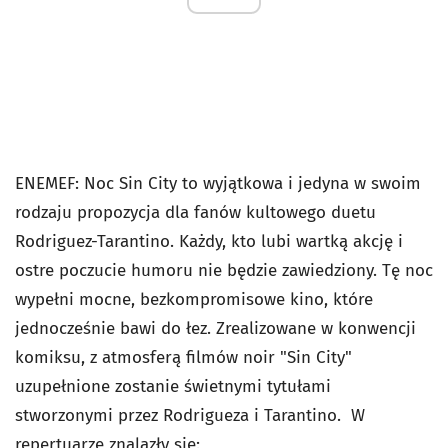
ENEMEF: Noc Sin City to wyjątkowa i jedyna w swoim
rodzaju propozycja dla fanów kultowego duetu
Rodriguez-Tarantino. Każdy, kto lubi wartką akcję i
ostre poczucie humoru nie będzie zawiedziony. Tę noc
wypełni mocne, bezkompromisowe kino, które
jednocześnie bawi do łez. Zrealizowane w konwencji
komiksu, z atmosferą filmów noir "Sin City"
uzupełnione zostanie świetnymi tytułami
stworzonymi przez Rodrigueza i Tarantino. W
repertuarze znalazły się: