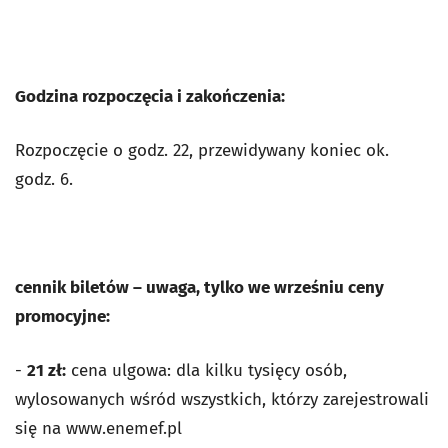
Godzina rozpoczęcia i zakończenia:
Rozpoczęcie o godz. 22, przewidywany koniec ok.
godz. 6.
cennik biletów
– uwaga, tylko we wrześniu ceny
promocyjne:
-
21 zł:
cena ulgowa: dla kilku tysięcy osób,
wylosowanych wśród wszystkich, którzy zarejestrowali
się na www.enemef.pl