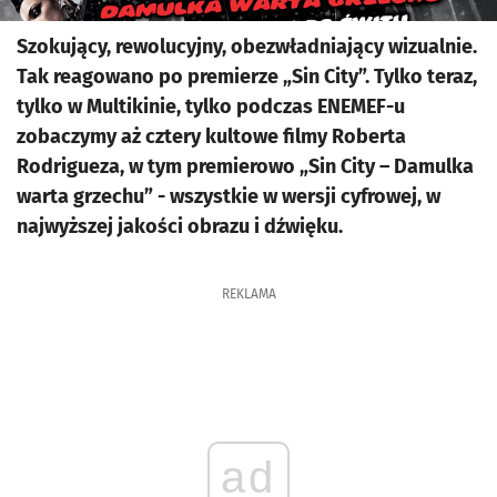
Szokujący, rewolucyjny, obezwładniający wizualnie.
Tak reagowano po premierze „Sin City”. Tylko teraz,
tylko w Multikinie, tylko podczas ENEMEF-u
zobaczymy aż cztery kultowe filmy Roberta
Rodrigueza, w tym premierowo „Sin City – Damulka
warta grzechu” - wszystkie w wersji cyfrowej, w
najwyższej jakości obrazu i dźwięku.
REKLAMA
ad