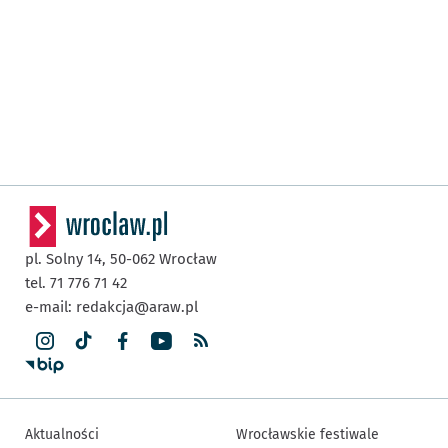
pl. Solny 14,
50-062
Wrocław
tel. 71 776 71 42
e-mail:
redakcja@araw.pl
Aktualności
Wrocławskie festiwale