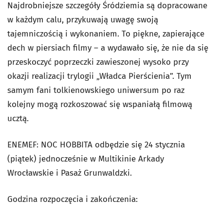
Najdrobniejsze szczegóły Śródziemia są dopracowane
w każdym calu, przykuwają uwagę swoją
tajemniczością i wykonaniem. To piękne, zapierające
dech w piersiach filmy – a wydawało się, że nie da się
przeskoczyć poprzeczki zawieszonej wysoko przy
okazji realizacji trylogii „Władca Pierścienia”. Tym
samym fani tolkienowskiego uniwersum po raz
kolejny mogą rozkoszować się wspaniałą filmową
ucztą.
ENEMEF: NOC HOBBITA odbędzie się 24 stycznia
(piątek) jednocześnie w Multikinie Arkady
Wrocławskie i Pasaż Grunwaldzki.
Godzina rozpoczęcia i zakończenia: