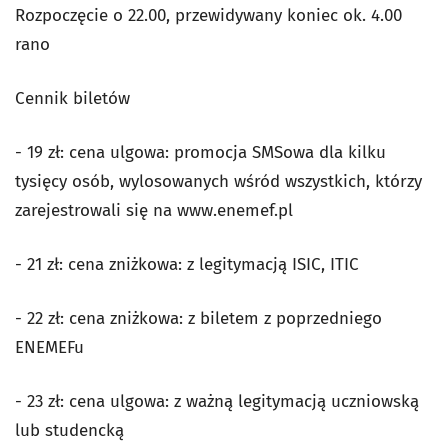
Rozpoczęcie o 22.00, przewidywany koniec ok. 4.00
rano
Cennik biletów
- 19 zł: cena ulgowa: promocja SMSowa dla kilku
tysięcy osób, wylosowanych wśród wszystkich, którzy
zarejestrowali się na www.enemef.pl
- 21 zł: cena zniżkowa: z legitymacją ISIC, ITIC
- 22 zł: cena zniżkowa: z biletem z poprzedniego
ENEMEFu
- 23 zł: cena ulgowa: z ważną legitymacją uczniowską
lub studencką