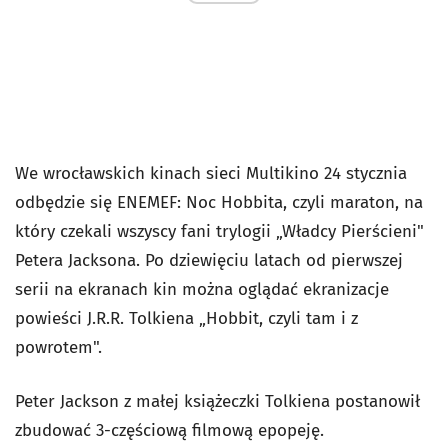
We wrocławskich kinach sieci Multikino 24 stycznia
odbędzie się ENEMEF: Noc Hobbita, czyli maraton, na
który czekali wszyscy fani trylogii „Władcy Pierścieni"
Petera Jacksona. Po dziewięciu latach od pierwszej
serii na ekranach kin można oglądać ekranizacje
powieści J.R.R. Tolkiena „Hobbit, czyli tam i z
powrotem".
Peter Jackson z małej książeczki Tolkiena postanowił
zbudować 3-częściową filmową epopeję.