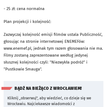
- 25 zł: cena normalna
Plan projekcji i kolejność:
Zazwyczaj kolejność emisji filmów ustala Publiczność,
głosując na stronie internetowej ENEMEFów:
www.enemef.pl, jednak tym razem głosowania nie ma.
Filmy zostaną zaprezentowane według jedynej
słusznej kolejności czyli: "Niezwykła podróż" i
"Pustkowie Smauga".
BĄDŹ NA BIEŻĄCO Z WROCŁAWIEM!
Kliknij „obserwuj”, aby wiedzieć, co dzieje się we
Wrocławiu.
Najciekawsze wiadomości z