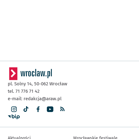
pl. Solny 14,
50-062
Wrocław
tel. 71 776 71 42
e-mail:
redakcja@araw.pl
Aktualności
Wrocławskie festiwale