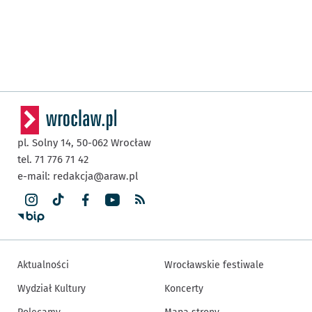
pl. Solny 14,
50-062
Wrocław
tel. 71 776 71 42
e-mail:
redakcja@araw.pl
Aktualności
Wrocławskie festiwale
Wydział Kultury
Koncerty