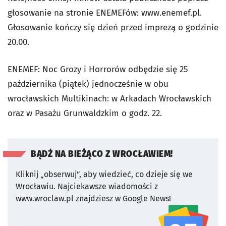
głosowanie na stronie ENEMEFów: www.enemef.pl.
Głosowanie kończy się dzień przed imprezą o godzinie
20.00.
ENEMEF: Noc Grozy i Horrorów odbędzie się 25
października (piątek) jednocześnie w obu
wrocławskich Multikinach: w Arkadach Wrocławskich
oraz w Pasażu Grunwaldzkim o godz. 22.
BĄDŹ NA BIEŻĄCO Z WROCŁAWIEM!
Kliknij „obserwuj”, aby wiedzieć, co dzieje się we
Wrocławiu.
Najciekawsze wiadomości z
www.wroclaw.pl znajdziesz w Google News!