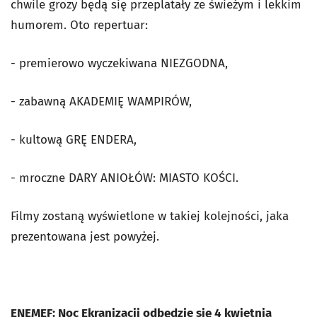
chwile grozy będą się przeplatały ze świeżym i lekkim
humorem. Oto repertuar:
- premierowo wyczekiwana NIEZGODNA,
- zabawną AKADEMIĘ WAMPIRÓW,
- kultową GRĘ ENDERA,
- mroczne DARY ANIOŁÓW: MIASTO KOŚCI.
Filmy zostaną wyświetlone w takiej kolejności, jaka
prezentowana jest powyżej.
ENEMEF: Noc Ekranizacji odbędzie się 4 kwietnia