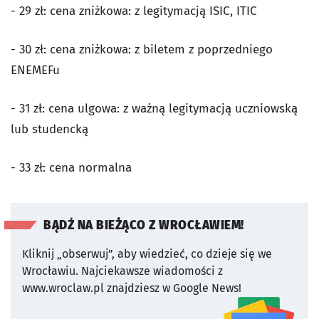
- 29 zł: cena zniżkowa: z legitymacją ISIC, ITIC
- 30 zł: cena zniżkowa: z biletem z poprzedniego
ENEMEFu
- 31 zł: cena ulgowa: z ważną legitymacją uczniowską
lub studencką
- 33 zł: cena normalna
BĄDŹ NA BIEŻĄCO Z WROCŁAWIEM!
Kliknij „obserwuj”, aby wiedzieć, co dzieje się we
Wrocławiu.
Najciekawsze wiadomości z
www.wroclaw.pl znajdziesz w Google News!