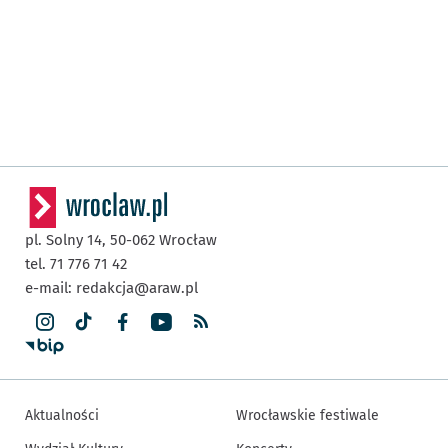
pl. Solny 14,
50-062
Wrocław
tel. 71 776 71 42
e-mail:
redakcja@araw.pl
Aktualności
Wrocławskie festiwale