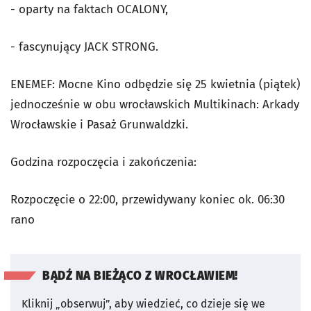
- oparty na faktach OCALONY,
- fascynujący JACK STRONG.
ENEMEF: Mocne Kino odbędzie się 25 kwietnia (piątek)
jednocześnie w obu wrocławskich Multikinach: Arkady
Wrocławskie i Pasaż Grunwaldzki.
Godzina rozpoczęcia i zakończenia:
Rozpoczęcie o 22:00, przewidywany koniec ok. 06:30
rano
BĄDŹ NA BIEŻĄCO Z WROCŁAWIEM!
Kliknij „obserwuj”, aby wiedzieć, co dzieje się we