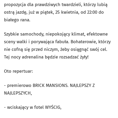
propozycja dla prawdziwych twardzieli, którzy lubią
ostrą jazdę, już w piątek, 25 kwietnia, od 22:00 do
białego rana.
Szybkie samochody, niepokojący klimat, efektowne
sceny walki i porywająca fabuła. Bohaterowie, którzy
nie cofną się przed niczym, żeby osiągnąć swój cel.
Tej nocy adrenalina będzie rozsadzać żyły!
Oto repertuar:
- premierowo BRICK MANSIONS. NAJLEPSZY Z
NAJLEPSZYCH,
- wciskający w fotel WYŚCIG,