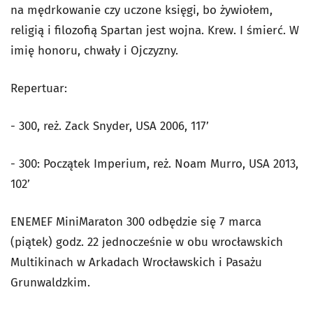
na mędrkowanie czy uczone księgi, bo żywiołem,
religią i filozofią Spartan jest wojna. Krew. I śmierć. W
imię honoru, chwały i Ojczyzny.
Repertuar:
- 300, reż. Zack Snyder, USA 2006, 117’
- 300: Początek Imperium, reż. Noam Murro, USA 2013,
102’
ENEMEF MiniMaraton 300 odbędzie się 7 marca
(piątek) godz. 22 jednocześnie w obu wrocławskich
Multikinach w Arkadach Wrocławskich i Pasażu
Grunwaldzkim.