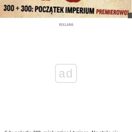
REKLAMA
ad