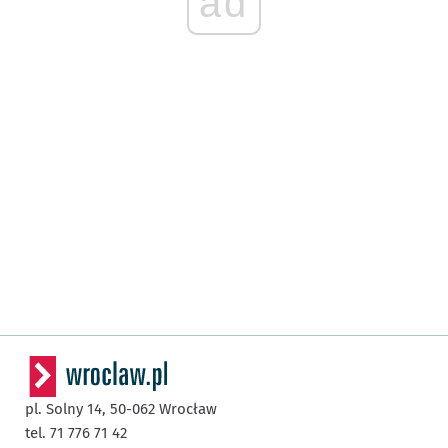
ad
pl. Solny 14,
50-062
Wrocław
tel. 71 776 71 42