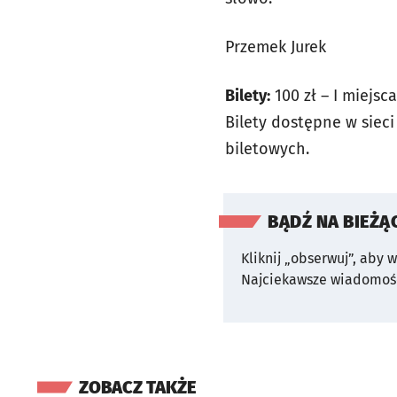
Przemek Jurek
Bilety:
100 zł – I miejsca,
Bilety dostępne w siec
biletowych.
BĄDŹ NA BIEŻĄ
Kliknij „obserwuj”, aby 
Najciekawsze wiadomośc
ZOBACZ TAKŻE