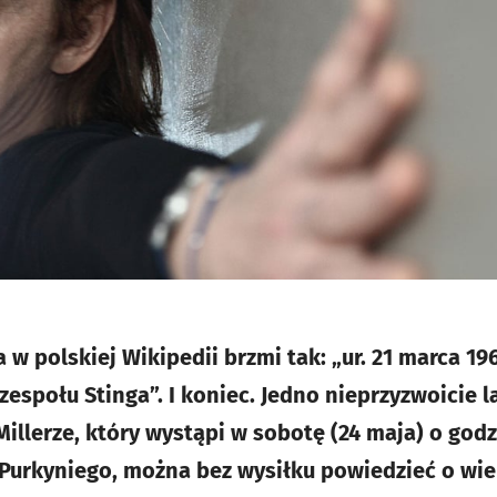
 polskiej Wikipedii brzmi tak: „ur. 21 marca 196
 zespołu Stinga”. I koniec. Jedno nieprzyzwoicie 
Millerze, który wystąpi w sobotę (24 maja) o god
y Purkyniego, można bez wysiłku powiedzieć o wie