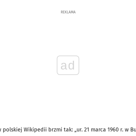
REKLAMA
ad
olskiej Wikipedii brzmi tak: „ur. 21 marca 1960 r. w Bu