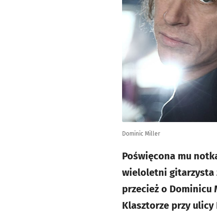
Dominic Miller
Poświęcona mu notka w
wieloletni gitarzysta
przecież o Dominicu 
Klasztorze przy ulic