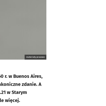
materiały prasowe
0 r. w Buenos Aires,
lakoniczne zdanie. A
z.21 w Starym
le więcej.