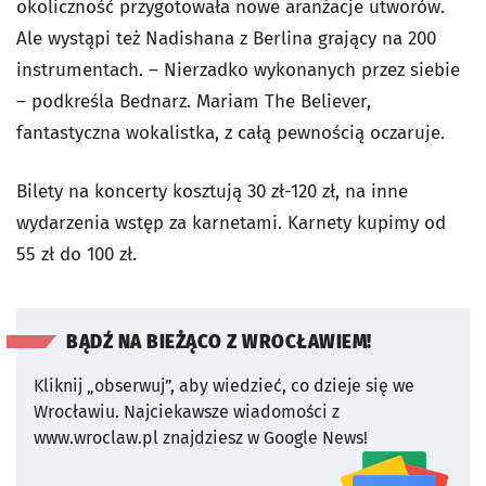
okoliczność przygotowała nowe aranżacje utworów.
Ale wystąpi też Nadishana z Berlina grający na 200
instrumentach. – Nierzadko wykonanych przez siebie
– podkreśla Bednarz. Mariam The Believer,
fantastyczna wokalistka, z całą pewnością oczaruje.
Bilety na koncerty kosztują 30 zł-120 zł, na inne
wydarzenia wstęp za karnetami. Karnety kupimy od
55 zł do 100 zł.
BĄDŹ NA BIEŻĄCO Z WROCŁAWIEM!
Kliknij „obserwuj”, aby wiedzieć, co dzieje się we
Wrocławiu.
Najciekawsze wiadomości z
www.wroclaw.pl znajdziesz w Google News!