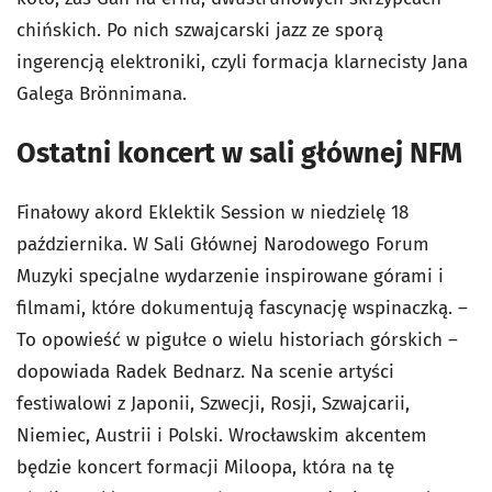
chińskich. Po nich szwajcarski jazz ze sporą
ingerencją elektroniki, czyli formacja klarnecisty Jana
Galega Brönnimana.
Ostatni koncert w sali głównej NFM
Finałowy akord Eklektik Session w niedzielę 18
października. W Sali Głównej Narodowego Forum
Muzyki specjalne wydarzenie inspirowane górami i
filmami, które dokumentują fascynację wspinaczką. –
To opowieść w pigułce o wielu historiach górskich –
dopowiada Radek Bednarz. Na scenie artyści
festiwalowi z Japonii, Szwecji, Rosji, Szwajcarii,
Niemiec, Austrii i Polski. Wrocławskim akcentem
będzie koncert formacji Miloopa, która na tę