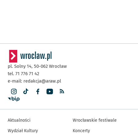
pl. Solny 14,
50-062
Wrocław
tel. 71 776 71 42
e-mail:
redakcja@araw.pl
Aktualności
Wrocławskie festiwale
Wydział Kultury
Koncerty