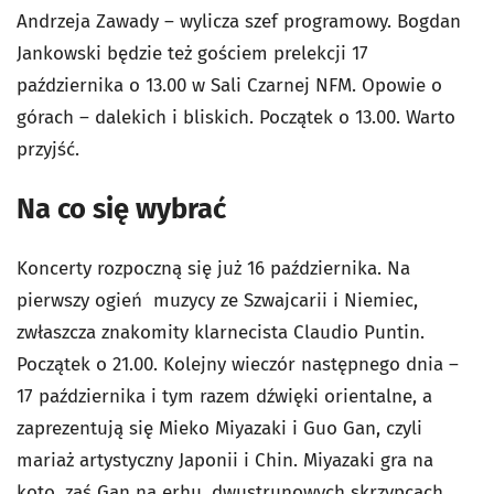
Andrzeja Zawady – wylicza szef programowy. Bogdan
Jankowski będzie też gościem prelekcji 17
października o 13.00 w Sali Czarnej NFM. Opowie o
górach – dalekich i bliskich. Początek o 13.00. Warto
przyjść.
Na co się wybrać
Koncerty rozpoczną się już 16 października. Na
pierwszy ogień muzycy ze Szwajcarii i Niemiec,
zwłaszcza znakomity klarnecista Claudio Puntin.
Początek o 21.00. Kolejny wieczór następnego dnia –
17 października i tym razem dźwięki orientalne, a
zaprezentują się Mieko Miyazaki i Guo Gan, czyli
mariaż artystyczny Japonii i Chin. Miyazaki gra na
koto, zaś Gan na erhu, dwustrunowych skrzypcach