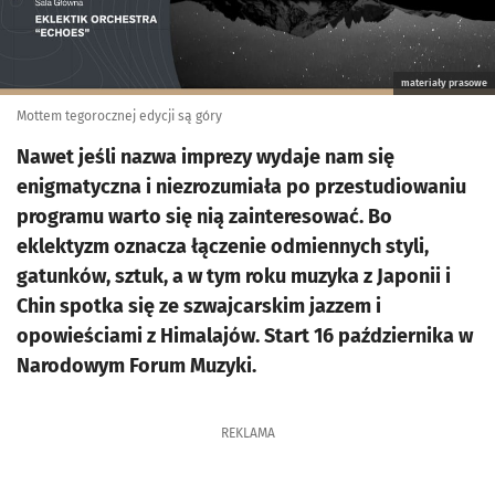
materiały prasowe
Mottem tegorocznej edycji są góry
Nawet jeśli nazwa imprezy wydaje nam się
enigmatyczna i niezrozumiała po przestudiowaniu
programu warto się nią zainteresować. Bo
eklektyzm oznacza łączenie odmiennych styli,
gatunków, sztuk, a w tym roku muzyka z Japonii i
Chin spotka się ze szwajcarskim jazzem i
opowieściami z Himalajów. Start 16 października w
Narodowym Forum Muzyki.
REKLAMA