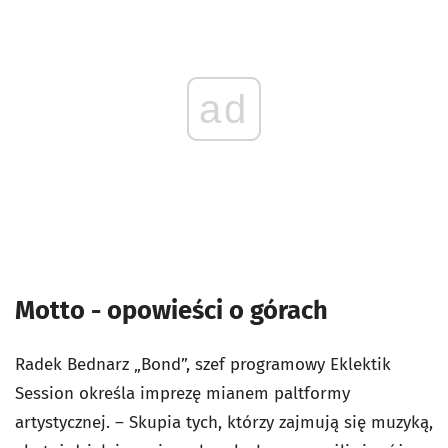
ad
Motto - opowieści o górach
Radek Bednarz „Bond”, szef programowy Eklektik
Session określa imprezę mianem paltformy
artystycznej. – Skupia tych, którzy zajmują się muzyką,