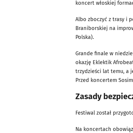
koncert włoskiej forma
Albo zboczyć z trasy i 
Braniborskiej na impro
Polska).
Grande finale w niedzie
okazję Eklektik Afrobe
trzydzieści lat temu, a
Przed koncertem Sosimi
Zasady bezpiec
Festiwal został przygot
Na koncertach obowiąz