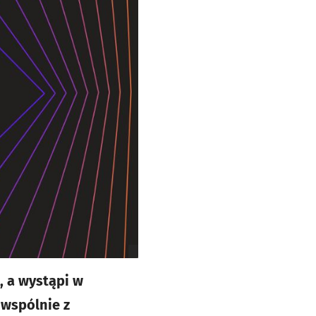
, a wystąpi w
 wspólnie z