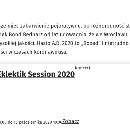
że mieć zabarwienie pejoratywne, bo różnorodność st
adek Bond Bednarz od lat udowadnia, że we Wrocławiu 
sokiej jakości. Hasło A.D. 2020 to „Boxed” i nietrudno
ości w czasach koronawirusa.
Koncert
Eklektik Session 2020
Zobacz
0:00 do 18 października 2020 19:00