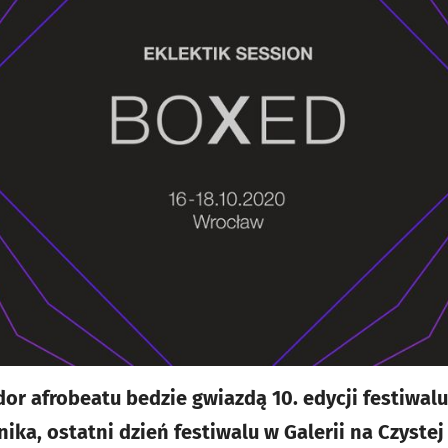
or afrobeatu bedzie gwiazdą 10. edycji festiwalu
nika, ostatni dzień festiwalu w Galerii na Czystej