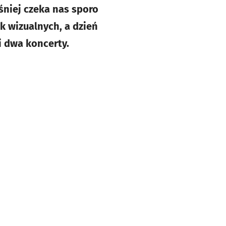
niej czeka nas sporo
ek wizualnych, a dzień
i dwa koncerty.