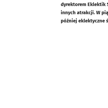
dyrektorem Eklektik
innych atrakcji. W pi
później eklektyczne 