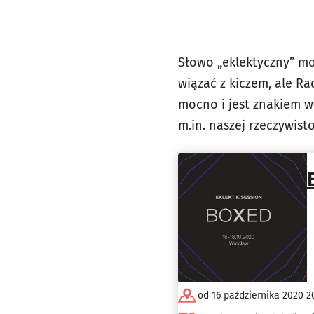
Słowo „eklektyczny” mo
wiązać z kiczem, ale R
mocno i jest znakiem wy
m.in. naszej rzeczywist
od 16 października 2020 2