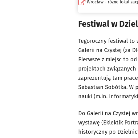
Wrocław - różne lokaliza
Festiwal w Dzie
Tegoroczny festiwal to
Galerii na Czystej (za 
Pierwsze z miejsc to od
projektach związanych z
zaprezentują tam prace 
Sebastian Sobótka. W p
nauki (m.in. informatyki
Do Galerii na Czystej 
wystawę (Eklektik Portr
historyczny po Dzielni