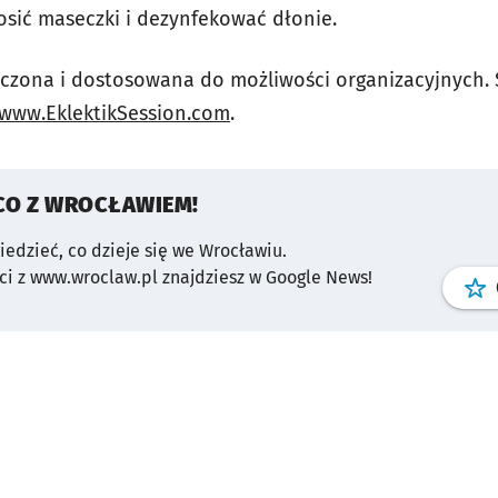
nosić maseczki i dezynfekować dłonie.
niczona i dostosowana do możliwości organizacyjnych.
www.EklektikSession.com
.
CO Z WROCŁAWIEM!
wiedzieć, co dzieje się we Wrocławiu.
i z www.wroclaw.pl znajdziesz w Google News!