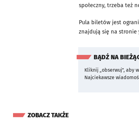
społeczny, trzeba też 
Pula biletów jest ogra
znajdują się na stronie
BĄDŹ NA BIEŻĄ
Kliknij „obserwuj”, aby 
Najciekawsze wiadomośc
ZOBACZ TAKŻE