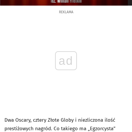
REKLAMA
ad
Dwa Oscary, cztery Złote Globy i niezliczona ilość
prestiżowych nagród. Co takiego ma „Egzorcysta”