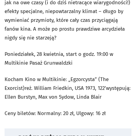
jak na owe czasy (i do dziś nietracące wiarygodności!)
efekty specjalne, niepowtarzalny klimat – długo by
wymieniać przymioty, które cały czas przyciągają
fanów kina. A może po prostu prawdziwe arcydzieła
nigdy się nie starzeją?
Poniedziałek, 28 kwietnia, start o godz. 19:00 w
Multikinie Pasaż Grunwaldzki
Kocham Kino w Multikinie: „Egzorcysta” (The
Exorcist)reż. William Friedkin, USA 1973, 122’występują:
Ellen Burstyn, Max von Sydow, Linda Blair
Ceny biletów: Normalny: 20 zł, Ulgowy: 16 zł