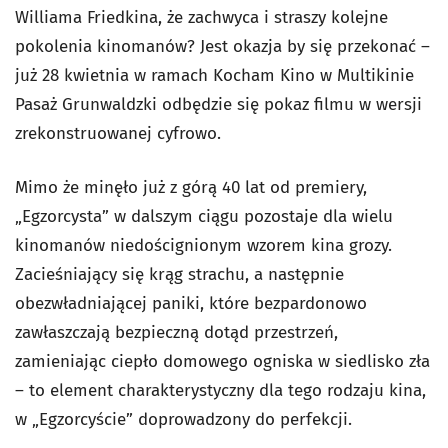
Williama Friedkina, że zachwyca i straszy kolejne
pokolenia kinomanów? Jest okazja by się przekonać –
już 28 kwietnia w ramach Kocham Kino w Multikinie
Pasaż Grunwaldzki odbędzie się pokaz filmu w wersji
zrekonstruowanej cyfrowo.
Mimo że minęło już z górą 40 lat od premiery,
„Egzorcysta” w dalszym ciągu pozostaje dla wielu
kinomanów niedoścignionym wzorem kina grozy.
Zacieśniający się krąg strachu, a następnie
obezwładniającej paniki, które bezpardonowo
zawłaszczają bezpieczną dotąd przestrzeń,
zamieniając ciepło domowego ogniska w siedlisko zła
– to element charakterystyczny dla tego rodzaju kina,
w „Egzorcyście” doprowadzony do perfekcji.