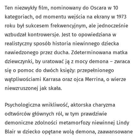
Ten niezwykły film, nominowany do Oscara w 10
kategoriach, od momentu wejścia na ekrany w 1973
roku był sukcesem frekwencyjnym, ale jednocześnie
wzbudzał kontrowersje. Jest to opowiedziana w
realistyczny sposób historia niewinnego dziecka
nawiedzonego przez ducha. Zdeterminowana matka
dziewczynki, by uratować ją z mocy demona – zwraca
się o pomoc do dwóch księży: przepełnionego
wątpliwościami Karrasa oraz ojca Merrina, o wierze
niewzruszonej jak skała.
Psychologiczna wnikliwość, aktorska charyzma
odtwórców głównych ról, w tym prawdziwie
demoniczne zdolności metamorfozy niewinnej Lindy
Blair w dziecko opętane wolą demona, zaawansowane