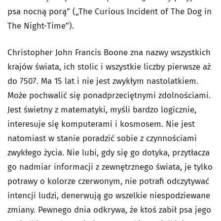
psa nocną porą” („The Curious Incident of The Dog in
The Night-Time”).
Christopher John Francis Boone zna nazwy wszystkich
krajów świata, ich stolic i wszystkie liczby pierwsze aż
do 7507. Ma 15 lat i nie jest zwykłym nastolatkiem.
Może pochwalić się ponadprzeciętnymi zdolnościami.
Jest świetny z matematyki, myśli bardzo logicznie,
interesuje się komputerami i kosmosem. Nie jest
natomiast w stanie poradzić sobie z czynnościami
zwykłego życia. Nie lubi, gdy się go dotyka, przytłacza
go nadmiar informacji z zewnętrznego świata, je tylko
potrawy o kolorze czerwonym, nie potrafi odczytywać
intencji ludzi, denerwują go wszelkie niespodziewane
zmiany. Pewnego dnia odkrywa, że ktoś zabił psa jego